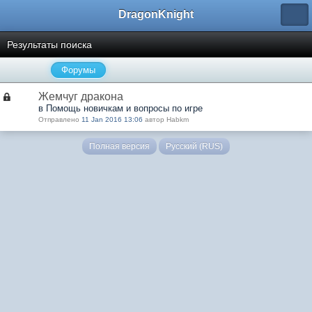
DragonKnight
Результаты поиска
Форумы
Жемчуг дракона
в Помощь новичкам и вопросы по игре
Отправлено
11 Jan 2016 13:06
автор Habkm
Полная версия
Русский (RUS)