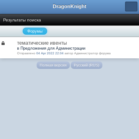
DragonKnight
Результаты поиска
Форумы
тематические ивенты
в Предложения для Администрации
Отправлено
04 Apr 2022 22:04
автор Администратор форума
Полная версия
Русский (RUS)