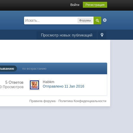
Войти
Регистрация
Форумы
Просмотр новых публикаций
быванию
по возрастанию
Habkm
5 Ответов
Отправлено 11 Jan 2016
0 Просмотров
Правила форума
·
Политика Конфиденциальности