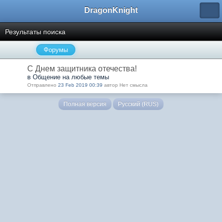
DragonKnight
Результаты поиска
Форумы
С Днем защитника отечества!
в Общение на любые темы
Отправлено
23 Feb 2019 00:39
автор Нет смысла
Полная версия
Русский (RUS)