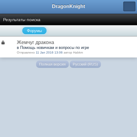
DragonKnight
Результаты поиска
Форумы
Жемчуг дракона
в Помощь новичкам и вопросы по игре
Отправлено
11 Jan 2016 13:06
автор Habkm
Полная версия
Русский (RUS)