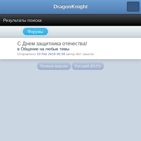
DragonKnight
Результаты поиска
Форумы
С Днем защитника отечества!
в Общение на любые темы
Отправлено
23 Feb 2019 00:39
автор Нет смысла
Полная версия
Русский (RUS)