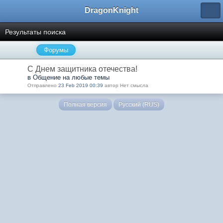
DragonKnight
Результаты поиска
Форумы
С Днем защитника отечества!
в Общение на любые темы
Отправлено
23 Feb 2019 00:39
автор Нет смысла
Полная версия
Русский (RUS)