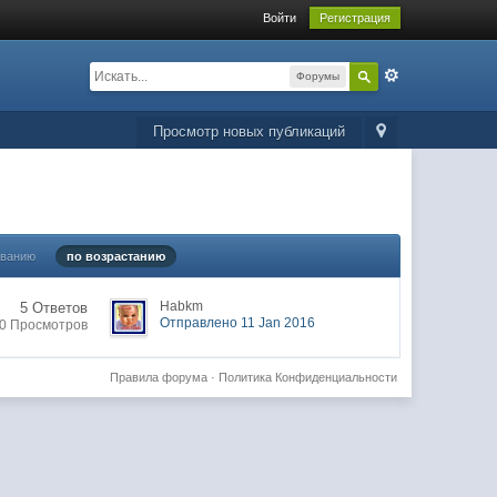
Войти
Регистрация
Форумы
Просмотр новых публикаций
ыванию
по возрастанию
Habkm
5 Ответов
Отправлено 11 Jan 2016
0 Просмотров
Правила форума
·
Политика Конфиденциальности