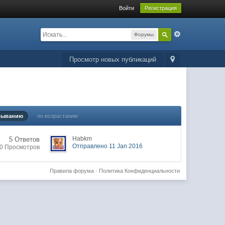
Войти
Регистрация
Форумы
Просмотр новых публикаций
быванию
по возрастанию
Habkm
5 Ответов
Отправлено 11 Jan 2016
0 Просмотров
Правила форума
·
Политика Конфиденциальности