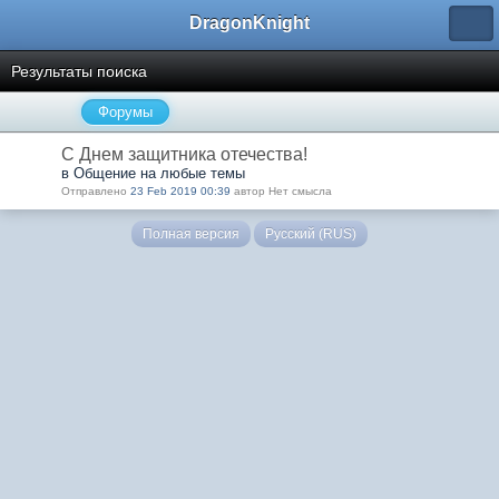
DragonKnight
Результаты поиска
Форумы
С Днем защитника отечества!
в Общение на любые темы
Отправлено
23 Feb 2019 00:39
автор Нет смысла
Полная версия
Русский (RUS)