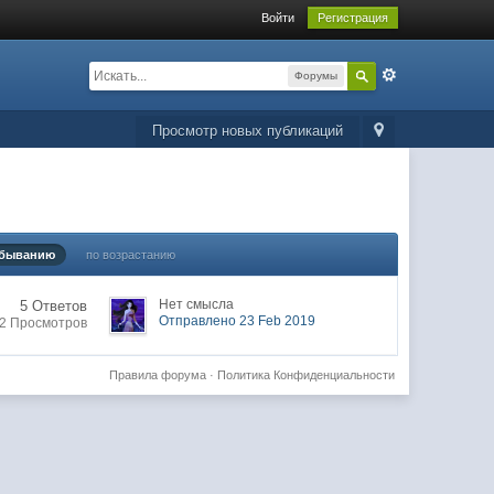
Войти
Регистрация
Форумы
Просмотр новых публикаций
убыванию
по возрастанию
Нет смысла
5 Ответов
Отправлено 23 Feb 2019
2 Просмотров
Правила форума
·
Политика Конфиденциальности