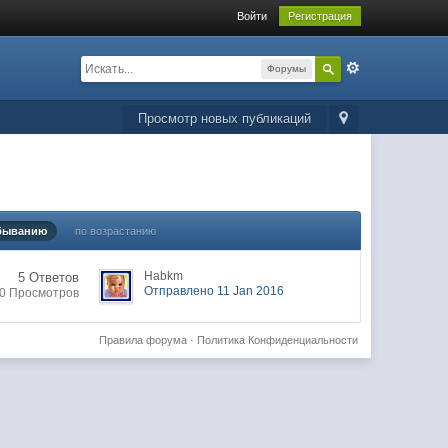
Войти
Регистрация
Форумы
Просмотр новых публикаций
быванию
по возрастанию
Habkm
5 Ответов
Отправлено 11 Jan 2016
0 Просмотров
Правила форума
·
Политика Конфиденциальности