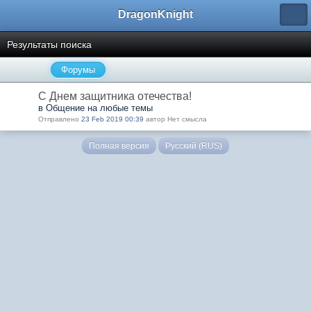
DragonKnight
Результаты поиска
Форумы
С Днем защитника отечества!
в Общение на любые темы
Отправлено
23 Feb 2019 00:39
автор Нет смысла
Полная версия
Русский (RUS)