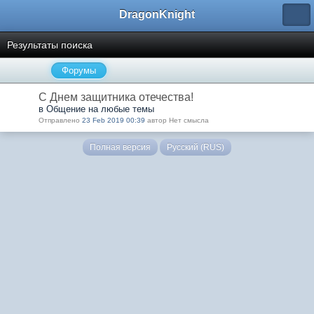
DragonKnight
Результаты поиска
Форумы
С Днем защитника отечества!
в Общение на любые темы
Отправлено
23 Feb 2019 00:39
автор Нет смысла
Полная версия
Русский (RUS)