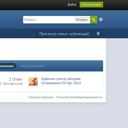
Войти
Регистрация
Форумы
Просмотр новых публикаций
быванию
по возрастанию
Администратор форума
1 Ответ
Отправлено 04 Apr 2022
1 Просмотров
Правила форума
·
Политика Конфиденциальности