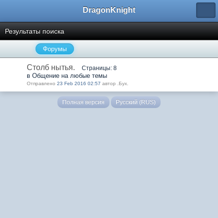
DragonKnight
Результаты поиска
Форумы
Столб нытья.
Страницы: 8
в Общение на любые темы
Отправлено
23 Feb 2016 02:57
автор .Бyx.
Полная версия
Русский (RUS)