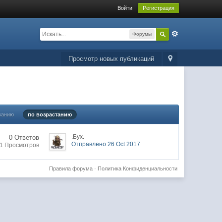
Войти
Регистрация
Форумы
Просмотр новых публикаций
ванию
по возрастанию
.Бyx.
0 Ответов
Отправлено 26 Oct 2017
1 Просмотров
Правила форума
·
Политика Конфиденциальности