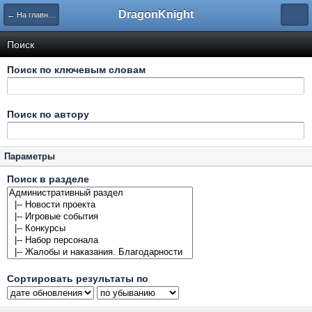
DragonKnight
← На главную
Поиск
Поиск по ключевым словам
Поиск по автору
Параметры
Поиск в разделе
Сортировать результаты по