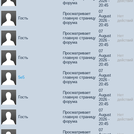
2026 -
действий
форума
20:45
07
Просматривает
August
Нет
Гость
главную страницу
2026 -
действий
форума
20:45
07
Просматривает
August
Нет
Гость
главную страницу
2026 -
действий
форума
20:45
07
Просматривает
August
Нет
Гость
главную страницу
2026 -
действий
форума
20:45
07
Просматривает
August
5e5
главную страницу
2026 -
форума
20:45
07
Просматривает
August
Нет
Гость
главную страницу
2026 -
действий
форума
20:45
07
Просматривает
August
Нет
Гость
главную страницу
2026 -
действий
форума
20:45
07
Просматривает