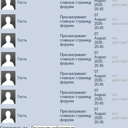
August
Нет
Гость
главную страницу
2026 -
действий
форума
20:45
07
Просматривает
August
Нет
Гость
главную страницу
2026 -
действий
форума
20:45
07
Просматривает
August
Нет
Гость
главную страницу
2026 -
действий
форума
20:45
07
Просматривает
August
Нет
Гость
главную страницу
2026 -
действий
форума
20:45
07
Просматривает
August
Нет
Гость
главную страницу
2026 -
действий
форума
20:45
07
Просматривает
August
Нет
Гость
главную страницу
2026 -
действий
форума
20:45
07
Просматривает
August
Нет
Гость
главную страницу
2026 -
действий
форума
20:45
Сортировать по: