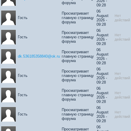
2026 -
форума
09:28
06
Просматривает
August
Нет
Гость
главную страницу
2026 -
действий
форума
09:28
06
Просматривает
August
Нет
Гость
главную страницу
2026 -
действий
форума
09:28
06
Просматривает
August
dk.536185358840@ok.ru
главную страницу
2026 -
форума
09:28
06
Просматривает
August
Нет
Гость
главную страницу
2026 -
действий
форума
09:28
06
Просматривает
August
Нет
Гость
главную страницу
2026 -
действий
форума
09:28
06
Просматривает
August
Нет
Гость
главную страницу
2026 -
действий
форума
09:28
06
Просматривает