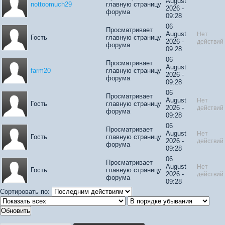
August
nottoomuch29
главную страницу
2026 -
форума
09:28
06
Просматривает
August
Нет
Гость
главную страницу
2026 -
действий
форума
09:28
06
Просматривает
August
farm20
главную страницу
2026 -
форума
09:28
06
Просматривает
August
Нет
Гость
главную страницу
2026 -
действий
форума
09:28
06
Просматривает
August
Нет
Гость
главную страницу
2026 -
действий
форума
09:28
06
Просматривает
August
Нет
Гость
главную страницу
2026 -
действий
форума
09:28
Сортировать по: