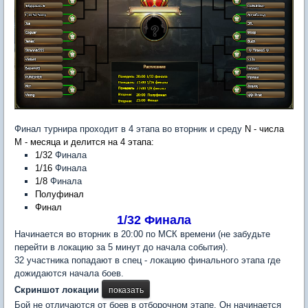
Финал турнира проходит в 4 этапа во вторник и среду
N - числа
M - месяца и делится на 4 этапа:
1/32
Финала
1/16
Финала
1/8
Финала
Полуфинал
Финал
1/32 Финала
Начинается во вторник в 20:00 по МСК времени (не забудьте
перейти в локацию за 5 минут до начала события).
32 участника попадают в спец - локацию финального этапа где
дожидаются начала боев.
Скриншот локации
Бой не отличаются от боев в отборочном этапе. Он начинается