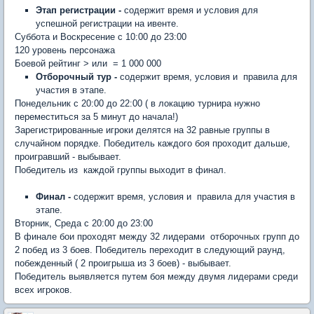
Этап регистрации -
содержит время и условия для
успешной регистрации на ивенте.
Суббота и Воскресение с 10:00 до 23:00
120 уровень персонажа
Боевой рейтинг > или = 1 000 000
Отборочный тур -
содержит время, условия и правила для
участия в этапе.
Понедельник с 20:00 до 22:00 ( в локацию турнира нужно
переместиться за 5 минут до начала!)
Зарегистрированные игроки делятся на 32 равные группы в
случайном порядке. Победитель каждого боя проходит дальше,
проигравший - выбывает.
Победитель из каждой группы выходит в финал.
Финал -
содержит время, условия и правила для участия в
этапе.
Вторник, Среда с 20:00 до 23:00
В финале бои проходят между 32 лидерами отборочных групп до
2 побед из 3 боев. Победитель переходит в следующий раунд,
побежденный ( 2 проигрыша из 3 боев) - выбывает.
Победитель выявляется путем боя между двумя лидерами среди
всех игроков.