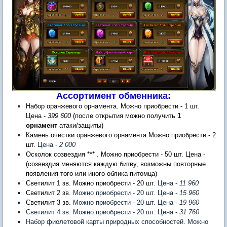
Ассортимент обменника:
Набор оранжевого орнамента. Можно приобрести - 1 шт.
Цена -
399 600
(после открытия можно получить
1
орнамент
атаки/защиты)
Камень очистки оранжевого орнамента.Можно приобрести - 2
шт.
Цена -
2 000
Осколок созвездия *** . Можно приобрести - 50 шт. Цена -
(созвездия меняются каждую битву, возможны повторные
появления того или иного облика питомца)
Светилит 1 зв. Можно приобрести - 20 шт.
Цена -
11 960
Светилит 2 зв.
Можно приобрести - 20 шт. Цена -
15 960
Светилит 3 зв.
Можно приобрести - 20 шт. Цена -
19 960
Светилит 4 зв. Можно приобрести - 20 шт. Цена -
31 760
Набор фиолетовой карты природных способностей. Можно