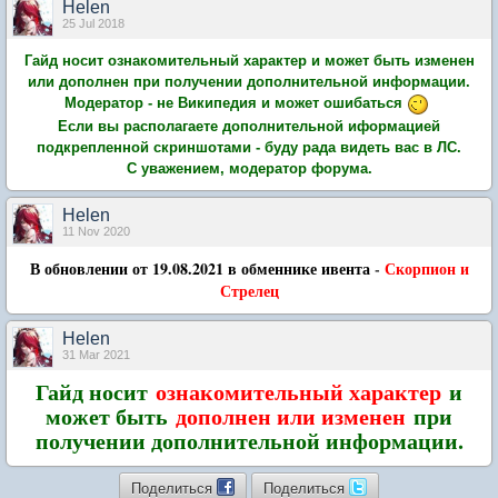
Нelen
25 Jul 2018
Гайд носит ознакомительный характер и может быть изменен
или дополнен при получении дополнительной информации.
Модератор - не Википедия и может ошибаться
Если вы располагаете дополнительной иформацией
подкрепленной скриншотами - буду рада видеть вас в ЛС.
С уважением, модератор форума.
Нelen
11 Nov 2020
В обновлении от 19.08.2021 в обменнике ивента
-
Скорпион
и
Стрелец
Нelen
31 Mar 2021
Гайд носит
ознакомительный характер
и
может быть
дополнен или изменен
при
получении дополнительной информации.
Поделиться
Поделиться