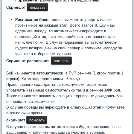
Данные других груп недоступны.
Скриншот
Расписание боев -
здесь вы можете увидеть ваших
противников на каждый этап. Всего этапов 8. Если вы
одержите победу, то автоматически переходите в
следующий этап, система подбирает вам оппонента и
начисляет очки.
В случае поражения вы автоматически
будете возвращены на свой сервер и получите награду за
участие в отборочном турнире.
Скриншот расписания
Бой начинается автоматически
в PvP режиме (1 игрок против 1
игрока). Кд между сражениями - 5 минут.
Право первого хода дается автоматически, игрок может
управлять навыками самостоятельно так и в режиме АФК боя.
Также вы можете покинуть локацию турнира не дожидаясь боя -
он пройдет автоматически.
В случае победы вы переходите в следующий этап и получаете
высшие очки арены
скриншот
В случае поражения вы автоматически будете возвращены на
ваш сервер и получите награды за участие в турнире.