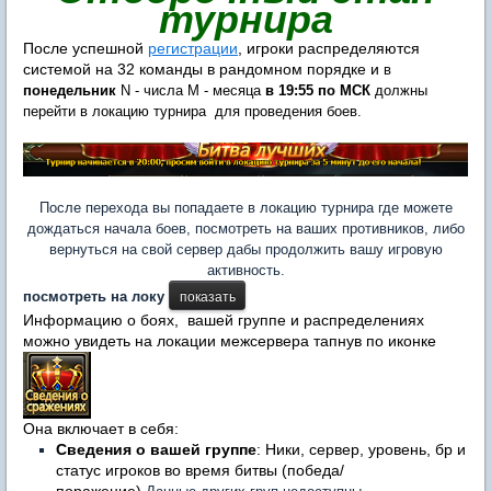
турнира
После успешной
регистрации
, игроки распределяются
системой на 32 команды в рандомном порядке и
в
понедельник
N - числа M - месяца
в 19:55 по МСК
должны
перейти в локацию турнира для проведения боев.
После перехода вы попадаете в локацию турнира где можете
дождаться начала боев, посмотреть на ваших противников, либо
вернуться на свой сервер дабы продолжить вашу игровую
активность.
посмотреть на локу
Информацию о боях, вашей группе и распределениях
можно увидеть на локации межсервера тапнув по иконке
Она включает в себя:
Сведения о вашей группе
: Ники, сервер, уровень, бр и
статус игроков во время битвы (победа/
поражение).