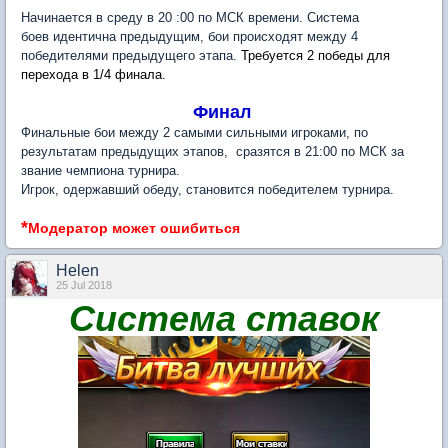
Начинается в среду в 20 :00 по МСК времени. Система
боев идентична предыдущим, бои происходят между 4
победителями предыдущего этапа.
Требуется 2 победы для
перехода в 1/4 финала.
Финал
Финальные бои между 2 самыми сильными игроками, по
результатам предыдущих этапов, сразятся в 21:00 по МСК за
звание чемпиона турнира.
Игрок, одержавший обеду, становится победителем турнира.
*
Модератор может ошибиться
Нelen
25 Jul 2018
Система ставок