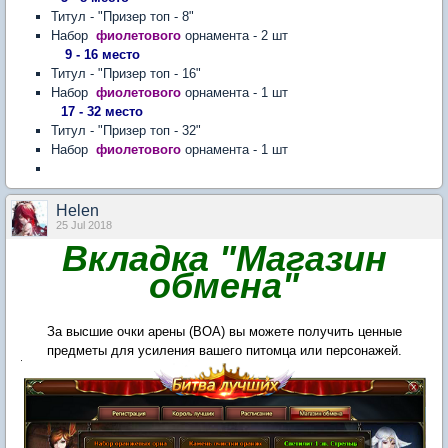
Титул - "Призер топ - 8"
Набор
фиолетового
орнамента - 2 шт
9 - 16 место
Титул - "Призер топ - 16"
Набор
фиолетового
орнамента - 1 шт
17 - 32 место
Титул - "Призер топ - 32"
Набор
фиолетового
орнамента - 1 шт
Нelen
25 Jul 2018
Вкладка "Магазин
обмена"
За высшие очки арены (ВОА) вы можете получить ценные
предметы для усиления вашего питомца или персонажей.