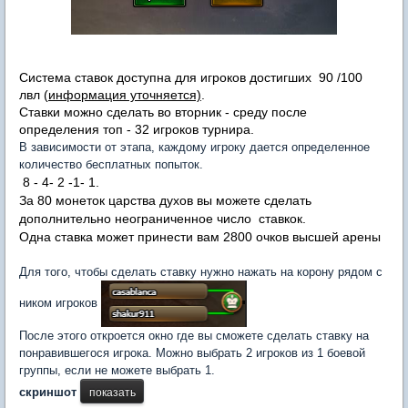
Система ставок доступна для игроков достигших 90 /100
лвл (
информация уточняется)
.
Ставки можно сделать во вторник - среду после
определения топ - 32 игроков турнира.
В зависимости от этапа, каждому игроку дается определенное
количество бесплатных попыток.
8 - 4- 2 -1- 1.
За 80 монеток царства духов вы можете сделать
дополнительно неограниченное число ставкок.
Одна ставка может принести вам 2800 очков высшей арены
Для того, чтобы сделать ставку нужно нажать на корону рядом с
ником игроков
После этого откроется окно где вы сможете сделать ставку на
понравившегося игрока. Можно выбрать 2 игроков из 1 боевой
группы, если не можете выбрать 1.
скриншот