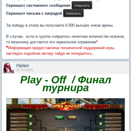
Скриншот системного сообщения
Скриншот письма с наградой
За победу в этапе вы получаете 6 000 высших очков арены.
В случае, если в группе собралось нечетное количество игроков,
то везунчику достается его зеркальное отражение
*
*
Информация предоставлена технической поддержкой игры,
наглядно подобное автору гайда не попадалось.
Нelen
25 Jul 2018
Play - Off / Финал
турнира