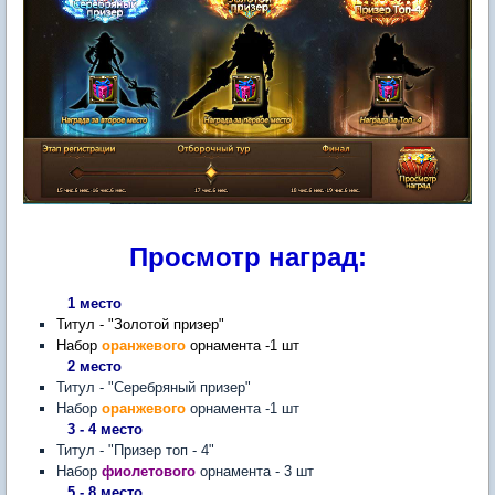
Просмотр наград:
1 место
Титул - "Золотой призер"
Набор
оранжевого
орнамента -1 шт
2 место
​Титул - "Серебряный призер"
Набор
оранжевого
орнамента -1 шт
3 - 4 мест
о
​Титул - "Призер топ - 4"
Набор
фиолетового
орнамента - 3 шт
5 - 8 место