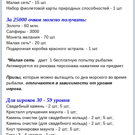
Малая сеть* - 15 шт.
Набор фиолетовой карты природных способностей - 1 шт.
За 25000 очков можно получить:
Золото - 60 млн.
Сапфиры - 3000
Монета желания - 70 шт.
Малая сеть* - 20 шт.
Подарочная коробка красного астрала. - 1 шт.
*Малая сеть
дает 1 бесплатную попытку рыбалки.
Активируется из рюкзака персонажа нажатием на предмет.
Призы,
которые можно вытащить со дна морского во время
рыбалки,
отличаются в зависимости от уровня
игрока.
Для игроков 30 - 59 уровня
Свадебный камень - 2 шт.; 5 шт.;
Кристалл улучшения маунта - 1 шт.;
Камень очистки (для свадебного кольца) - 2 шт.; 5 шт.;
Камень очистки (для свадебного кольца) - 2 шт.; 5 шт.;
Кнут тренировки маунта - 2 шт.; 5 шт.;
Гемы 3 - 4 уровня - 1 шт.;