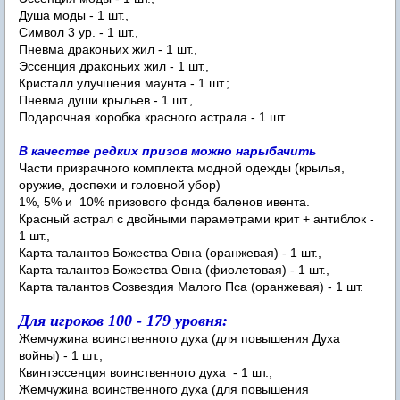
Душа моды - 1 шт.,
Символ 3 ур. - 1 шт.,
Пневма драконьих жил - 1 шт.,
Эссенция драконьих жил - 1 шт.,
Кристалл улучшения маунта - 1 шт.;
Пневма души крыльев - 1 шт.,
Подарочная коробка красного астрала - 1 шт.
В качестве редких призов можно нарыбачить
Части призрачного комплекта модной одежды (крылья,
оружие, доспехи и головной убор)
1%, 5% и 10% призового фонда баленов ивента.
Красный астрал с двойными параметрами крит + антиблок -
1 шт.,
Карта талантов Божества Овна (оранжевая) - 1 шт.,
Карта талантов Божества Овна (фиолетовая) - 1 шт.,
Карта талантов Созвездия Малого Пса (оранжевая) - 1 шт.
Для игроков 100 - 179 уровня:
Жемчужина воинственного духа (для повышения Духа
войны) - 1 шт.,
Квинтэссенция воинственного духа - 1 шт.,
Жемчужина воинственного духа (для повышения