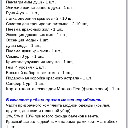
Пентаграммы душ) - 1 шт.,
Эликсир воинственного духа - 1 шт.,
Руна 4 ур. - 1 шт.,
Латка оперения крыльев - 2 - 10 шт.,
Свисток для тренировки питомца - 2-10 шт.,
Пневма драконьих жил - 1 шт.,
Эссенция драконьих жил - 1 шт.,
Эссенция моды - 1 шт.,
Душа моды - 1 шт.,
Пневма души крыльев - 1 шт.,
Символ 3 ур. - 1 шт.,
Кристалл улучшения маунта - 1 шт.;
Гем 4 уровня - 1 шт.;
Большой набор ковки гемов - 1 шт.,
Подарочная коробка красного астрала - 1 шт.
Сапфир 1 ур. - 1 шт.
Карта таланта созвездия Малого Пса (фиолетовая) - 1 шт.
В качестве редких призов можно нарыбачить
Части призрачного комплекта модной одежды (крылья,
оружие, доспехи и головной убор)
1%, 5% и 10% призового фонда баленов ивента.
Красный астрал с двойными параметрами крит + антиблок -
1 шт.,