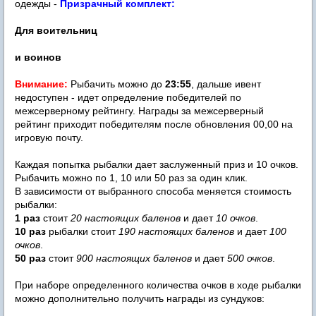
одежды -
Призрачный комплект:
Для воительниц
и воинов
Внимание:
Рыбачить можно до
23:55
, дальше ивент
недоступен - идет определение победителей по
межсерверному рейтингу. Награды за межсерверный
рейтинг приходит победителям после обновления 00,00 на
игровую почту.
Каждая попытка рыбалки дает заслуженный приз и 10 очков.
Рыбачить можно по 1, 10 или 50 раз за один клик.
В зависимости от выбранного способа меняется стоимость
рыбалки:
1 раз
стоит
20 настоящих баленов
и дает
10 очков
.
10 раз
рыбалки стоит
190 настоящих баленов
и дает
100
очков
.
50 раз
стоит
900 настоящих баленов
и дает
500 очков
.
При наборе определенного количества очков в ходе рыбалки
можно дополнительно получить награды из сундуков: