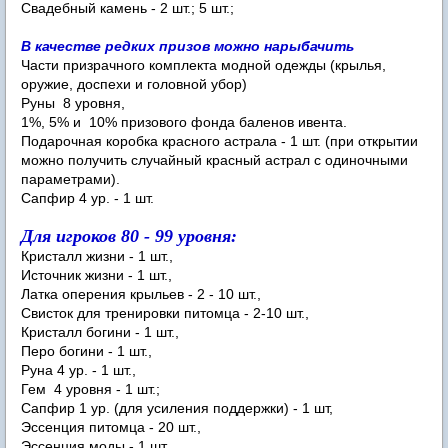
Свадебный камень - 2 шт.; 5 шт.;
В качестве редких призов можно нарыбачить
Части призрачного комплекта модной одежды (крылья,
оружие, доспехи и головной убор)
Руны 8 уровня,
1%, 5% и 10% призового фонда баленов ивента.
Подарочная коробка красного астрала - 1 шт. (при открытии
можно получить случайный красный астрал с одиночными
параметрами).
Сапфир 4 ур. - 1 шт.
Для игроков 80 - 99 уровня:
Кристалл жизни - 1 шт.,
Источник жизни - 1 шт.,
Латка оперения крыльев - 2 - 10 шт.,
Свисток для тренировки питомца - 2-10 шт.,
Кристалл богини - 1 шт.,
Перо богини - 1 шт.,
Руна 4 ур. - 1 шт.,
Гем 4 уровня - 1 шт.;
Сапфир 1 ур. (для усиления поддержки) - 1 шт,
Эссенция питомца - 20 шт.,
Эссенция моды - 1 шт.,