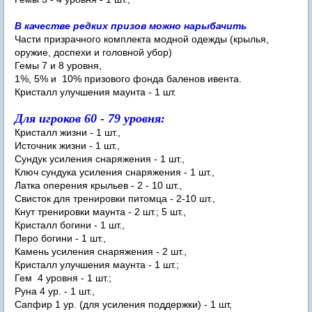
В качестве редких призов можно нарыбачить
Части призрачного комплекта модной одежды (крылья,
оружие, доспехи и головной убор)
Гемы 7 и 8 уровня,
1%, 5% и 10% призового фонда баленов ивента.
Кристалл улучшения маунта - 1 шт.
Для игроков 60 - 79 уровня:
Кристалл жизни - 1 шт.,
Источник жизни - 1 шт.,
Сундук усиления снаряжения - 1 шт.,
Ключ сундука усиления снаряжения - 1 шт.,
Латка оперения крыльев - 2 - 10 шт.,
Свисток для тренировки питомца - 2-10 шт.,
Кнут тренировки маунта - 2 шт.; 5 шт.,
Кристалл богини - 1 шт.,
Перо богини - 1 шт.,
Камень усиления снаряжения - 2 шт.,
Кристалл улучшения маунта - 1 шт.;
Гем 4 уровня - 1 шт.;
Руна 4 ур. - 1 шт.,
Сапфир 1 ур. (для усиления поддержки) - 1 шт,