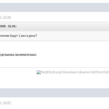
 - 15:48
020 - 11:41:
клички будут 1 раз в день?
недельника включительно.
 - 16:07