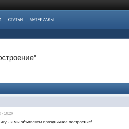
И
СТАТЬИ
МАТЕРИАЛЫ
остроение"
 - 18:26
нику - и мы объявляем праздничное построение!