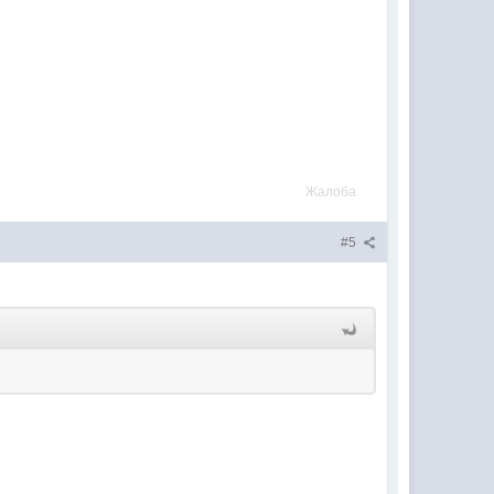
Жалоба
#5