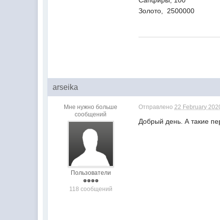
Сапфиры, 100
Золото, 2500000
arseika
Мне нужно больше
Отправлено
22 February 2020
сообщений
Добрый день. А такие пе
Пользователи
118 сообщений