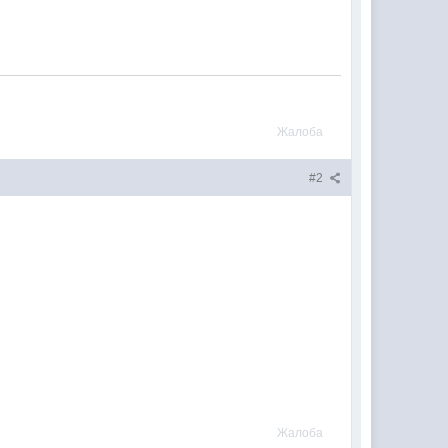
Жалоба
#2
Жалоба