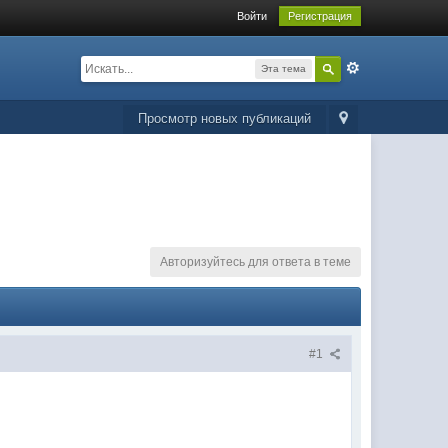
Войти
Регистрация
Эта тема
Просмотр новых публикаций
Авторизуйтесь для ответа в теме
#1