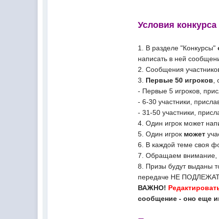
Условия конкурса
1. В разделе "Конкурсы"
написать в ней сообщени
2. Сообщения участник
3.
Первые 50 игроков
,
- Первые 5 игроков, пр
- 6-30 участники, присл
- 31-50 участники, при
4. Один игрок может нап
5. Один игрок
может
уча
6. В каждой теме своя ф
7. Обращаем внимание, 
8. Призы будут выданы 
передаче НЕ ПОДЛЕЖАТ
ВАЖНО!
Редактироват
сообщение - оно еще и