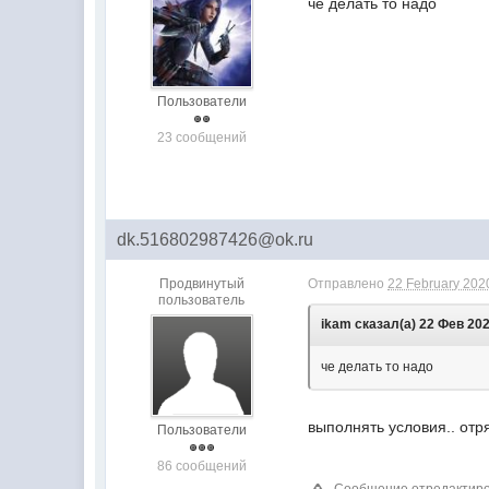
че делать то надо
Пользователи
23 сообщений
dk.516802987426@ok.ru
Продвинутый
Отправлено
22 February 2020
пользователь
ikam сказал(а) 22 Фев 202
че делать то надо
выполнять условия.. отряд
Пользователи
86 сообщений
Сообщение отредактиров