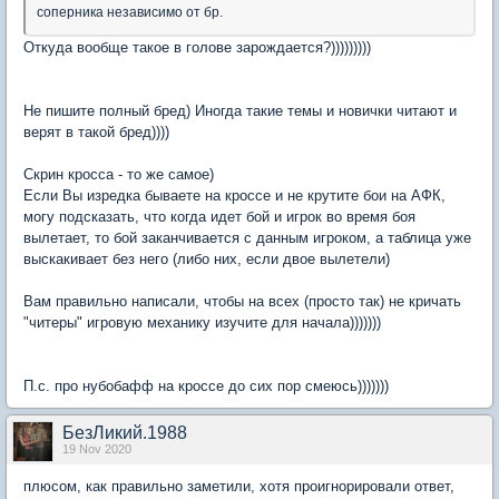
соперника независимо от бр.
Откуда вообще такое в голове зарождается?)))))))))
Не пишите полный бред) Иногда такие темы и новички читают и
верят в такой бред))))
Скрин кросса - то же самое)
Если Вы изредка бываете на кроссе и не крутите бои на АФК,
могу подсказать, что когда идет бой и игрок во время боя
вылетает, то бой заканчивается с данным игроком, а таблица уже
выскакивает без него (либо них, если двое вылетели)
Вам правильно написали, чтобы на всех (просто так) не кричать
"читеры" игровую механику изучите для начала)))))))
П.с. про нубобафф на кроссе до сих пор смеюсь)))))))
БезЛикий.1988
19 Nov 2020
плюсом, как правильно заметили, хотя проигнорировали ответ,