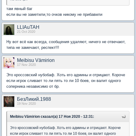
там явный баг
если вы не заметили,то очков никому не прибавили
LLIAuTAH
21 Oct 2020
Ну вот всё как всегда, сообщения удаляют, ничего не отвечают,
типа не замечают, респект!!!
Meibisu Vāmirion
17 Nov 2020
Это кроссовский нубобаф. Хоть его админы и отрицают. Короче
если игрок сливает то ли пять то ли 10 боев, он валит одного
соперника независимо от бр.
БезЛикий.1988
19 Nov 2020
Meibisu Vāmirion сказал(а) 17 Ноя 2020 - 12:31:
Это кроссовский нубобаф. Хоть его админы и отрицают. Короче
если игрок сливает то ли пять то ли 10 боев, он валит одного