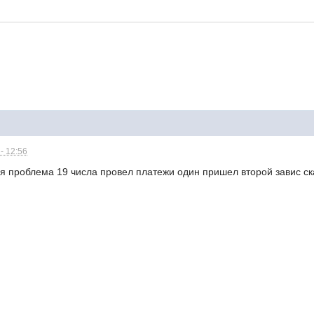
- 12:56
я проблема 19 числа провел платежи один пришел второй завис ск