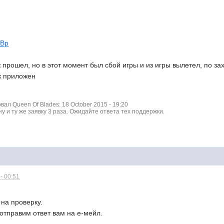
IBp
прошел, но в этот момент был сбой игры и из игры вылетел, по захо
к приложен
л Queen Of Blades: 18 October 2015 - 19:20
 и ту же заявку 3 раза. Ожидайте ответа тех поддержки.
- 00:51
на проверку.
 отправим ответ вам на е-мейл.