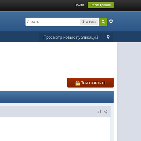
Войти
Регистрация
Эта тема
Просмотр новых публикаций
Тема закрыта
#1