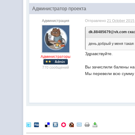
Администратор проекта
Администрация
Отправлено
21 October 2015 
dk.88485679@vk.com сказа
день добрый у меня такая
Здравствуйте.
Администраторы
Вы зачислили балены на
770 сообщений
Мы перевели всю сумму 