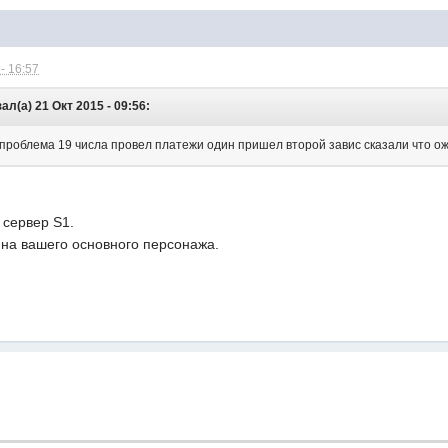
- 16:57
л(а) 21 Окт 2015 - 09:56:
 проблема 19 числа провел платежи один пришел второй завис сказали что о
 сервер S1.
на вашего основного персонажа.