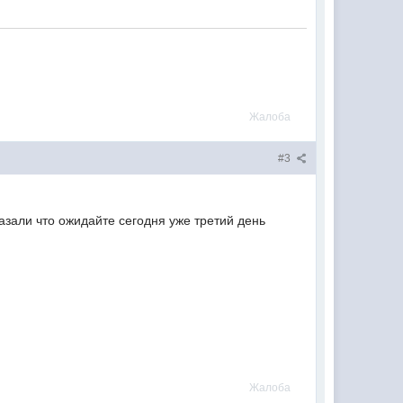
Жалоба
#3
азали что ожидайте сегодня уже третий день
Жалоба