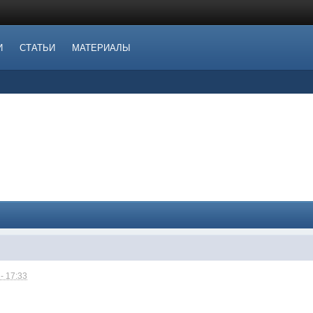
И
СТАТЬИ
МАТЕРИАЛЫ
- 17:33