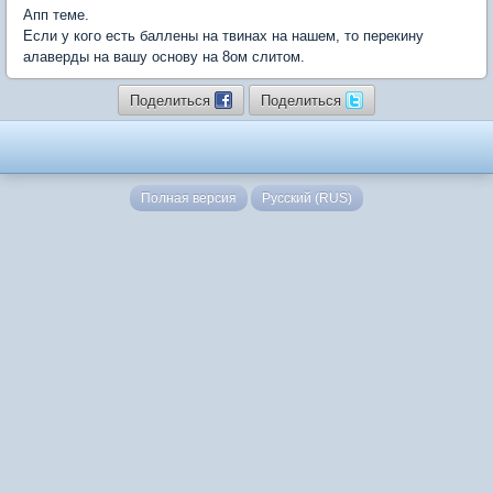
Апп теме.
Если у кого есть баллены на твинах на нашем, то перекину
алаверды на вашу основу на 8ом слитом.
Поделиться
Поделиться
Полная версия
Русский (RUS)