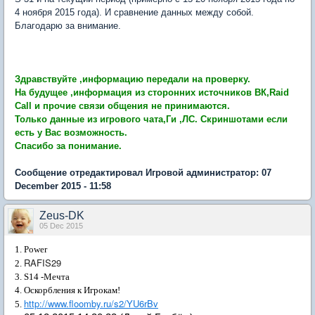
4 ноября 2015 года). И сравнение данных между собой.
Благодарю за внимание.
Здравствуйте ,информацию передали на проверку.
На будущее ,информация из сторонних источников ВК,Raid
Call и прочие связи общения не принимаются.
Только данные из игрового чата,Ги ,ЛС. Скриншотами если
есть у Вас возможность.
Спасибо за понимание.
Сообщение отредактировал Игровой администратор: 07
December 2015 - 11:58
Zeus-DK
05 Dec 2015
1. Power
RAFIS29
2.
3. S14 -Мечта
4. Оскорбления к Игрокам!
http://www.floomby.ru/s2/YU6rBv
5.