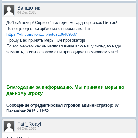
Ваншотик
04 Dec 2015
Добрый вечер! Сервер 1 гильдия Асгард персонаж Витязь!
Вот ещё одно оскорбление от персонажа Гатс
https://vk.com/lion1...photos186409507
Прошу Вас принять меры! Он провокатор!
По его меркам как он написал выше всю нашу гильдию надо
забанить, а сам оскорбляет и провоцирует в мировом чате!
Благодарим за информацию.
Мы приняли меры по
данному игроку
Сообщение отредактировал Игровой администратор: 07
December 2015 - 11:52
Faif_Roayl
04 Dec 2015