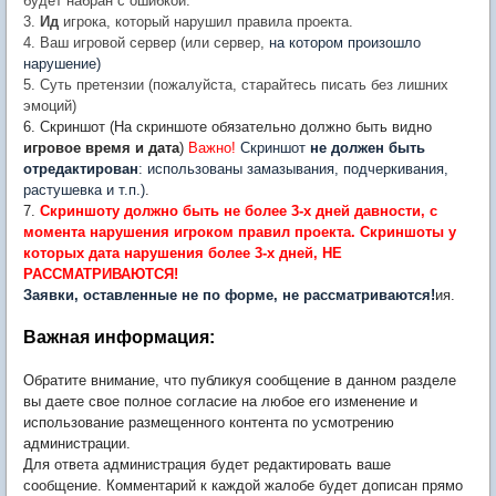
будет набран с ошибкой.
3.
Ид
игрока, который нарушил правила проекта.
4. Ваш игровой сервер (или сервер,
на котором произошло
нарушение)
5. Суть претензии (пожалуйста, старайтесь писать без лишних
эмоций)
6. Скриншот (На скриншоте обязательно должно быть видно
игровое время и дата
)
Важно!
Скриншот
не должен быть
отредактирован
: использованы замазывания, подчеркивания,
растушевка и т.п.)
.
7.
Скриншоту должно быть не более 3-х дней давности, с
момента нарушения игроком правил проекта. Скриншоты у
которых дата нарушения более 3-х дней, НЕ
РАССМАТРИВАЮТСЯ!
Заявки, оставленные не по форме, не рассматриваются!
ия.
Важная информация:
Обратите внимание, что публикуя сообщение в данном разделе
вы даете свое полное согласие на любое его изменение и
использование размещенного контента по усмотрению
администрации.
Для ответа администрация будет редактировать ваше
сообщение. Комментарий к каждой жалобе будет дописан прямо