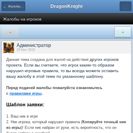
DragonKnight
← Жалобы и наказания. Благодарности
Жалобы на игроков
«
»
Администратор
29 Nov 2015
других игроков
Данная тема создана для жалоб на действия
проекта. Если вы считаете, что игрок каким-то образом
нарушил игровые правила, то вы всегда можете оставить
вашу жалобу в этой теме по указанному шаблону.
Перед подачей жалобы пожалуйста ознакомьтесь
с
правилами игры
.
Шаблон заявки:
1. Ваш ник в игре
2. Ник игрока, который нарушил правила (
Копируйте точный ник
из игры
)! Если ник набран от руки, есть вероятность, что он