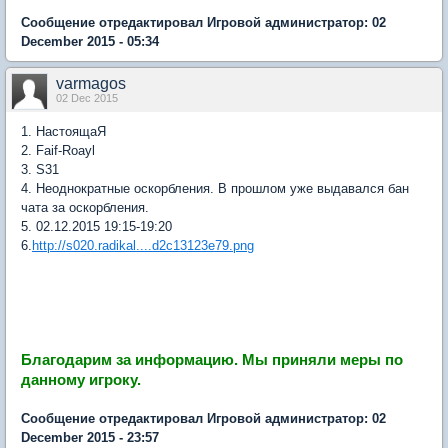
Сообщение отредактировал Игровой администратор: 02
December 2015 - 05:34
varmagos
02 Dec 2015
1. НастоящаЯ
2. Faif-Roayl
3. S31
4. Неоднократные оскорбления. В прошлом уже выдавался бан
чата за оскорбления.
5. 02.12.2015 19:15-19:20
6.
http://s020.radikal....d2c13123e79.png
Благодарим за информацию.
Мы приняли меры по
данному игроку.
Сообщение отредактировал Игровой администратор: 02
December 2015 - 23:57