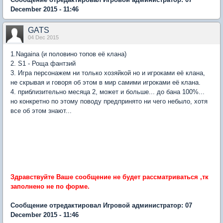
December 2015 - 11:46
GATS
04 Dec 2015
1.Nagaina (и половино топов её клана)
2. S1 - Роща фантзий
3. Игра персонажем ни только хозяйкой но и игроками её клана,
не скрывая и говоря об этом в мир самими игроками её клана.
4. приблизительно месяца 2, может и больше... до бана 100%...
но конкретно по этому поводу предпринято ни чего небыло, хотя
все об этом знают...
Здравствуйте Ваше сообщение не будет рассматриваться ,тк
заполнено не по форме.
Сообщение отредактировал Игровой администратор: 07
December 2015 - 11:46