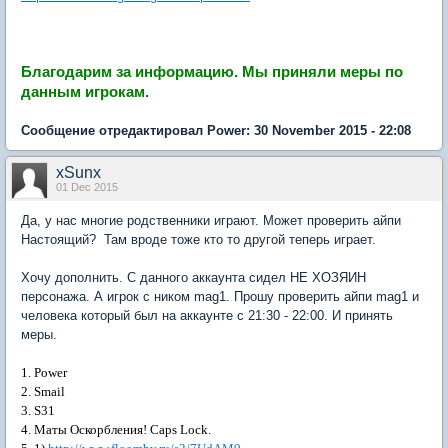
Благодарим за информацию.
Мы приняли меры по
данным игрокам.
Сообщение отредактировал Power: 30 November 2015 - 22:08
xSunx
01 Dec 2015
Да, у нас многие родственники играют. Может проверить айпи
Настоящий? Там вроде тоже кто то другой теперь играет.
Хочу дополнить. С данного аккаунта сидел НЕ ХОЗЯИН
персонажа. А игрок с ником mag1. Прошу проверить айпи mag1 и
человека который был на аккаунте с 21:30 - 22:00. И принять
меры.
1. Power
2. Smail
3. S31
4. Маты Оскорбления! Caps Lock.