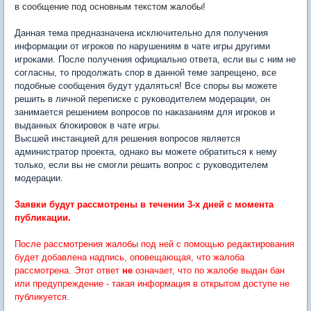
в сообщение под основным текстом жалобы!
Данная тема предназначена исключительно для получения
информации от игроков по нарушениям в чате игры другими
игроками. После получения официально ответа, если вы с ним не
согласны, то продолжать спор в данной теме запрещено, все
подобные сообщения будут удаляться! Все споры вы можете
решить в личной переписке с руководителем модерации, он
занимается решением вопросов по наказаниям для игроков и
выданных блокировок в чате игры.
Высшей инстанцией для решения вопросов является
администратор проекта, однако вы можете обратиться к нему
только, если вы не смогли решить вопрос с руководителем
модерации.
Заявки будут рассмотрены в течении 3-х дней с момента
публикации.
После рассмотрения жалобы под ней с помощью редактирования
будет добавлена надпись, оповещающая, что жалоба
рассмотрена. Этот ответ
не
означает, что по жалобе выдан бан
или предупреждение - такая информация в открытом доступе не
публикуется.