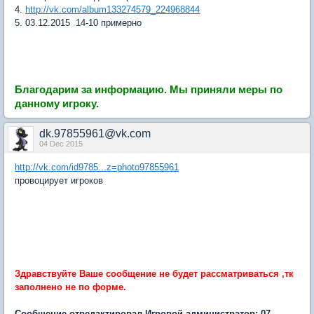
4.
http://vk.com/album133274579_224968844
5. 03.12.2015 14-10 примерно
Благодарим за информацию.
Мы приняли меры по
данному игроку.
dk.97855961@vk.com
04 Dec 2015
http://vk.com/id9785...z=photo97855961
провоцирует игроков
Здравствуйте Ваше сообщение не будет рассматриваться ,тк
заполнено не по форме.
Сообщение отредактировал Игровой администратор: 07