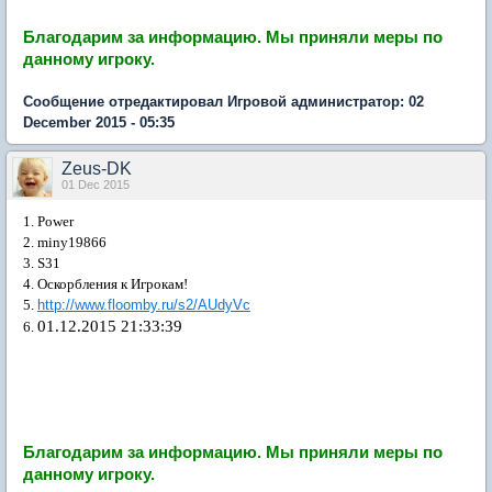
Благодарим за информацию.
Мы приняли меры по
данному игроку.
Сообщение отредактировал Игровой администратор: 02
December 2015 - 05:35
Zeus-DK
01 Dec 2015
1. Power
2. miny19866
3. S31
4. Оскорбления к Игрокам!
5.
http://www.floomby.ru/s2/AUdyVc
01.12.2015 21:33:39
6.
Благодарим за информацию.
Мы приняли меры по
данному игроку.