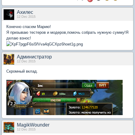
Axилеc
12 Dec 2015
Конечно спасем Марию!
Я призываю тестеров и модеров,помочь собрать нужную сумму!Я
делаю взнос!
Администратор
12 Dec 2015
Скромный вклад.
MagikWounder
12 Dec 2015