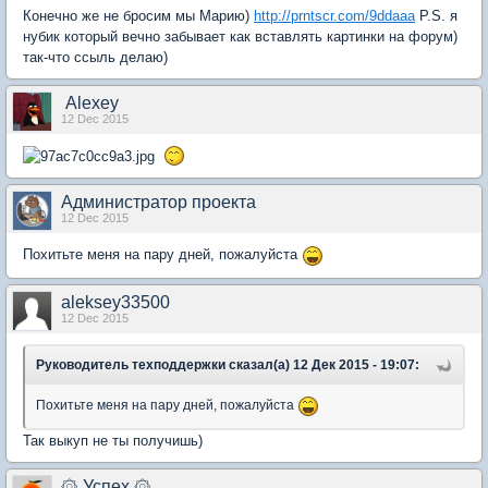
Конечно же не бросим мы Марию)
http://prntscr.com/9ddaaa
P.S. я
нубик который вечно забывает как вставлять картинки на форум)
так-что ссыль делаю)
Alexey
12 Dec 2015
Администратор проекта
12 Dec 2015
Похитьте меня на пару дней, пожалуйста
aleksey33500
12 Dec 2015
Руководитель техподдержки сказал(а) 12 Дек 2015 - 19:07:
Похитьте меня на пару дней, пожалуйста
Так выкуп не ты получишь)
۞ Успех ۞