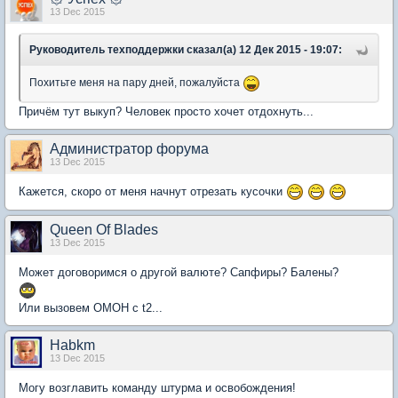
13 Dec 2015
Руководитель техподдержки сказал(а) 12 Дек 2015 - 19:07:
Похитьте меня на пару дней, пожалуйста
Причём тут выкуп? Человек просто хочет отдохнуть...
Администратор форума
13 Dec 2015
Кажется, скоро от меня начнут отрезать кусочки
Queen Of Blades
13 Dec 2015
Может договоримся о другой валюте? Сапфиры? Балены?
Или вызовем ОМОН с t2...
Habkm
13 Dec 2015
Могу возглавить команду штурма и освобождения!