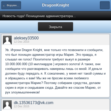
DragonKnight
← Форумные игры
Новость года! Похищение администратора...
Закрыта
aleksey33500
12 Dec 2015
Ув. Игроки Dragon Knight, мне только что позвонили и сообщили,
что был похищен администратор игры Мария. Это правда, я
слышал ее голос! Похитители требуют выкуп в размере
10.000.000.000 (10 миллиардов ) игрового золота! А также, они
сообщили что разговаривать намерены лишь со мной. И деньги
должен буду передать я. К сожалению, у меня нет такой суммы и
я обращаюсь к вам! Мы же не бросим всеми любимого
администратора Марию? Поэтому собираем средства, делаем
скрин в игре и скидываем сюда. Давайте же спасем Марию, от
рук злоумышленников!
dk.13536173@vk.com
12 Dec 2015