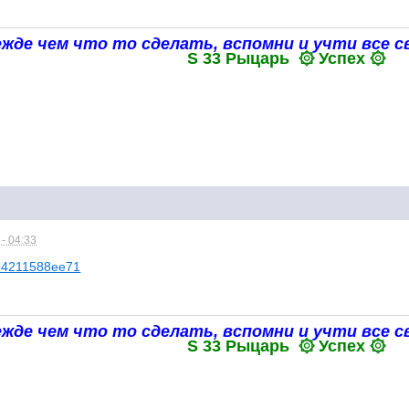
жде чем что то сделать, вспомни и учти все с
S 33 Рыцарь ۞ Успех ۞
- 04:33
aa94211588ee71
жде чем что то сделать, вспомни и учти все с
S 33 Рыцарь ۞ Успех ۞