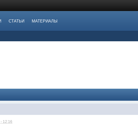
И
СТАТЬИ
МАТЕРИАЛЫ
- 12:16