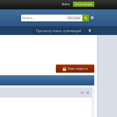
Войти
Регистрация
Эта тема
Просмотр новых публикаций
Тема закрыта
#1