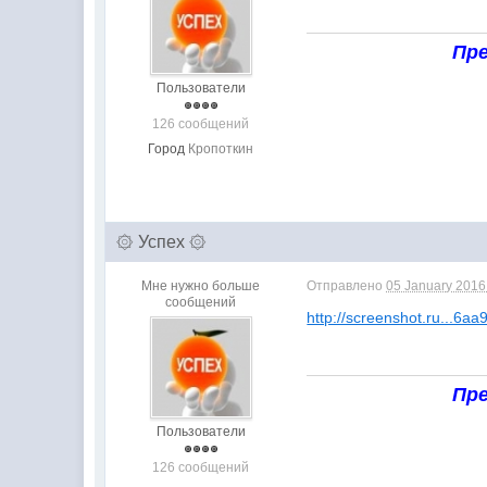
Пре
Пользователи
126 сообщений
Город
Кропоткин
۞ Успех ۞
Мне нужно больше
Отправлено
05 January 2016 
сообщений
http://screenshot.ru...6
Пре
Пользователи
126 сообщений