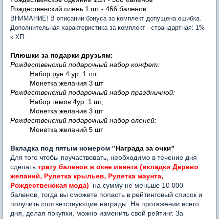
Рождественский олень 1 шт - 466 баленов
ВНИМАНИЕ! В описании бонуса за комплект допущена ошибка.
Дополнительная характеристика за комплект - страндартная: 1%
к ХП.
Плюшки за подарки друзьям:
Рождественский подарочный набор конфет:
Набор рун 4 ур. 1 шт,
Монетка желания 3 шт
Рождественский подарочный набор праздничной:
Набор гемов 4ур. 1 шт,
Монетка желания 3 шт
Рождественский подарочный набор оленей:
Монетка желаний 5 шт
Вкладка под пятым номером "
Награда за очки"
Для того чтобы поучаствовать, необходимо в течение дня
сделать
трату баленов в окне ивента (вкладки Дерево
желаний, Рулетка крыльев, Рулетка маунта,
Рождественская мода)
на сумму не меньше 10 000
баленов, тогда вы сможете попасть в рейтинговый список и
получить соответствующие награды. На протяжении всего
дня, делая покупки, можно изменить свой рейтинг. За