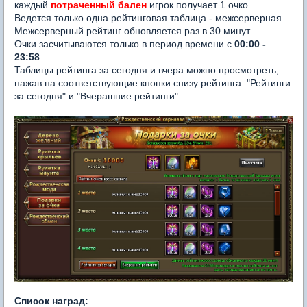
каждый
потраченный бален
игрок получает 1 очко.
Ведется только одна рейтинговая таблица - межсерверная.
Межсерверный рейтинг обновляется раз в 30 минут.
Очки засчитываются только в период времени с
00:00 -
23:58
.
Таблицы рейтинга за сегодня и вчера можно просмотреть,
нажав на соответствующие кнопки снизу рейтинга: "Рейтинги
за сегодня" и "Вчерашние рейтинги".
Список наград: