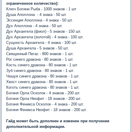
ограниченное количество):
Ключ Богини Рыба - 1000 знаков - 1 шт
Душа Аполлона
- 4 знака -
50 шт.
Эссенция Аполлона
- 4 знака -
50 шт.
Дух Аполлона
- 4 знака -
50 шт.
Дух Архангела (фиол) - 5 знаков - 150 шт.
Дух Архангела (золотой) - 4 знака - 100 шт.
Сущность Архангела - 4 знака - 100 шт.
Душа Архангела - 5 знаков - 50 шт.
Священный Пегас
- 800 знаков -
1 шт.
Рог синего дракона
- 80 знаков -
1 шт.
Кость синего дракона
- 80 знаков -
1 шт.
Зуб синего дракона
- 80 знаков -
1 шт.
Чешуя синего дракона
- 80 знаков -
1 шт.
Хвост синего дракона
- 80 знаков - 1 шт.
Коготь синего дракона
- 80 знаков -
1 шт.
Богиня Орла Осколок
- 4 знаков -
200 шт.
Богиня Орла Неофит
- 18 знаков - 200 шт.
Богиня Феникса Осколок
- 4 знака -
200 шт.
Богиня Феникса Неофит
- 18 знаков -
200 шт.
Гайд может быть дополнен и изменен при получении
дополнительной информации.