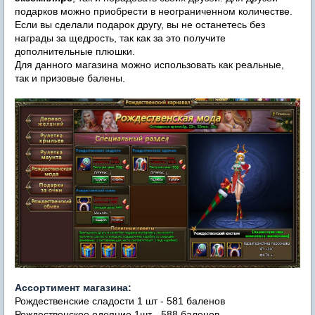
подарков можно приобрести в неограниченном количестве.
Если вы сделали подарок другу, вы не останетесь без
награды за щедрость, так как за это получите
дополнительные плюшки.
Для данного магазина можно использовать как реальные,
так и призовые балены.
Ассортимент магазина:
Рождественские сладости 1 шт -
581 баленов
Рождественское одеяние 1шт - 588 баленов