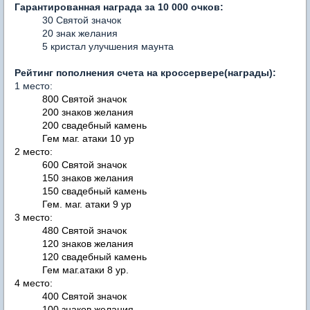
Гарантированная награда за 10 000 очков:
30 Святой значок
20 знак желания
5 кристал улучшения маунта
Рейтинг пополнения счета на кроссервере(награды):
1 место:
800 Святой значок
200 знаков желания
200 свадебный камень
Гем маг. атаки 10 ур
2 место:
600 Святой значок
150 знаков желания
150 свадебный камень
Гем. маг. атаки 9 ур
3 место:
480 Святой значок
120 знаков желания
120 свадебный камень
Гем маг.атаки 8 ур.
4 место:
400 Святой значок
100 знаков желания