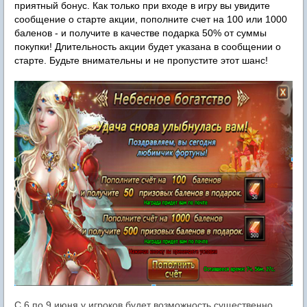
приятный бонус.
Как только при входе в игру вы увидите
сообщение о старте акции, пополните счет на 100 или 1000
баленов - и получите в качестве подарка 50% от суммы
покупки! Длительность акции будет указана в сообщении о
старте. Будьте внимательны и не пропустите этот шанс!
С 6 по 9 июня у игроков будет возможность существенно