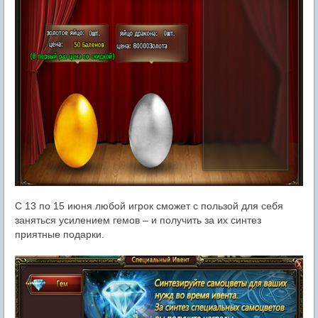
С 13 по 15 июня любой игрок сможет с пользой для себя
заняться усилением гемов – и получить за их синтез
приятные подарки.