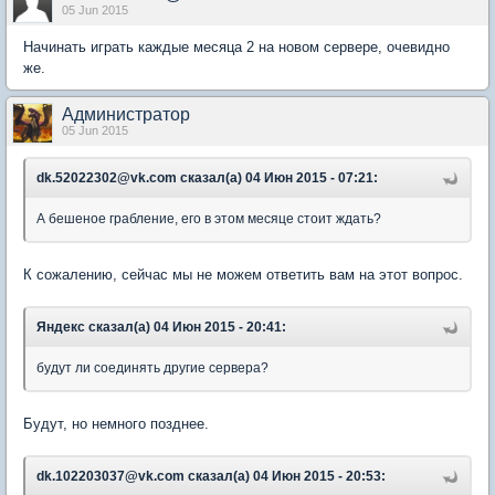
05 Jun 2015
Начинать играть каждые месяца 2 на новом сервере, очевидно
же.
Администратор
05 Jun 2015
dk.52022302@vk.com сказал(а) 04 Июн 2015 - 07:21:
А бешеное грабление, его в этом месяце стоит ждать?
К сожалению, сейчас мы не можем ответить вам на этот вопрос.
Яндекс сказал(а) 04 Июн 2015 - 20:41:
будут ли соединять другие сервера?
Будут, но немного позднее.
dk.102203037@vk.com сказал(а) 04 Июн 2015 - 20:53: