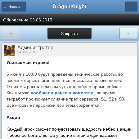
DragonKnight
← Игровые события
Обновление 05.06.2015
«
Закрыта
»
Администратор
04 Jun 2015
Уважаемые игроки!
5 июня в 10:00 будут проведены технические работы, во
время которых в игре появится несколько нововведений.
О них мы расскажем вам чуть подробнее прямо сейчас.
Как мы уже
сообщали ранее в новостях
, во время
техработ произойдет слияние трех серверов: S1, S2 и S3.
Все игровые персонажи при этом сохранятся.
Акции
Каждый игрок сможет почувствовать щедрость небес в акции
Небесное богатство. За участие в этой акции вас ждет