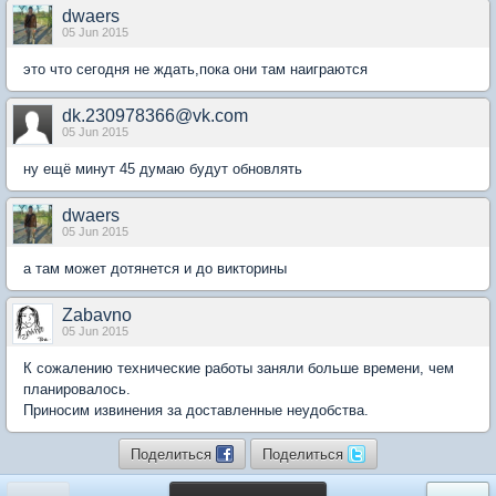
dwaers
05 Jun 2015
это что сегодня не ждать,пока они там наиграются
dk.230978366@vk.com
05 Jun 2015
ну ещё минут 45 думаю будут обновлять
dwaers
05 Jun 2015
а там может дотянется и до викторины
Zabavno
05 Jun 2015
К сожалению технические работы заняли больше времени, чем
планировалось.
Приносим извинения за доставленные неудобства.
Поделиться
Поделиться