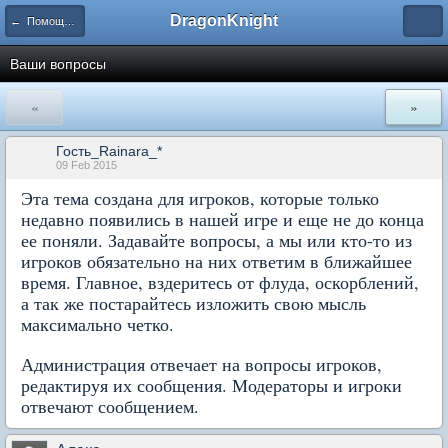
DragonKnight
← Помощь новичкам и вопросы по игре
Ваши вопросы
«
»
Гость_Rainara_*
09 Feb 2015
Эта тема создана для игроков, которые только
недавно появились в нашей игре и еще не до конца
ее поняли. Задавайте вопросы, а мы или кто-то из
игроков обязательно на них ответим в ближайшее
время. Главное, вздеритесь от флуда, оскорблений,
а так же постарайтесь изложить свою мысль
максимально четко.
Администрация отвечает на вопросы игроков,
редактируя их сообщения. Модераторы и игроки
отвечают сообщением.