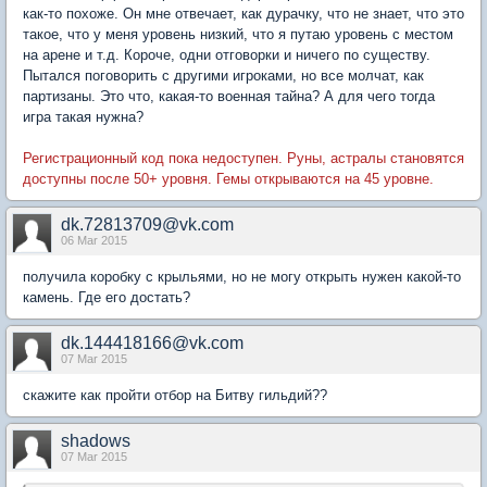
как-то похоже. Он мне отвечает, как дурачку, что не знает, что это
такое, что у меня уровень низкий, что я путаю уровень с местом
на арене и т.д. Короче, одни отговорки и ничего по существу.
Пытался поговорить с другими игроками, но все молчат, как
партизаны. Это что, какая-то военная тайна? А для чего тогда
игра такая нужна?
Регистрационный код пока недоступен. Руны, астралы становятся
доступны после 50+ уровня. Гемы открываются на 45 уровне.
dk.72813709@vk.com
06 Mar 2015
получила коробку с крыльями, но не могу открыть нужен какой-то
камень. Где его достать?
dk.144418166@vk.com
07 Mar 2015
скажите как пройти отбор на Битву гильдий??
shadows
07 Mar 2015