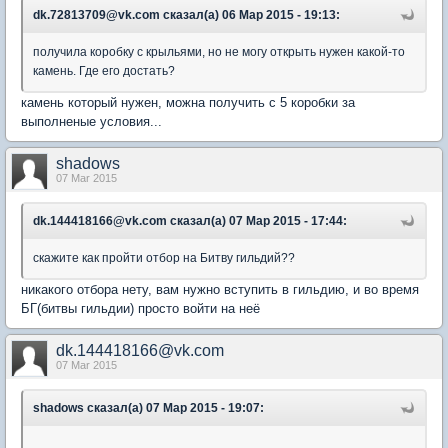
dk.72813709@vk.com сказал(а) 06 Мар 2015 - 19:13:
получила коробку с крыльями, но не могу открыть нужен какой-то
камень. Где его достать?
камень который нужен, можна получить с 5 коробки за
выполненые условия...
shadows
07 Mar 2015
dk.144418166@vk.com сказал(а) 07 Мар 2015 - 17:44:
скажите как пройти отбор на Битву гильдий??
никакого отбора нету, вам нужно вступить в гильдию, и во время
БГ(битвы гильдии) просто войти на неё
dk.144418166@vk.com
07 Mar 2015
shadows сказал(а) 07 Мар 2015 - 19:07: