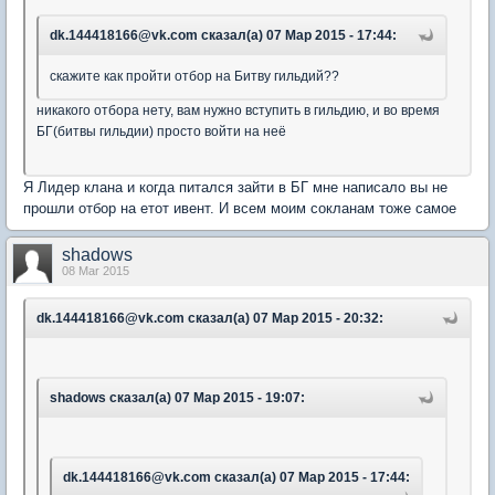
dk.144418166@vk.com сказал(а) 07 Мар 2015 - 17:44:
скажите как пройти отбор на Битву гильдий??
никакого отбора нету, вам нужно вступить в гильдию, и во время
БГ(битвы гильдии) просто войти на неё
Я Лидер клана и когда питался зайти в БГ мне написало вы не
прошли отбор на етот ивент. И всем моим сокланам тоже самое
shadows
08 Mar 2015
dk.144418166@vk.com сказал(а) 07 Мар 2015 - 20:32:
shadows сказал(а) 07 Мар 2015 - 19:07:
dk.144418166@vk.com сказал(а) 07 Мар 2015 - 17:44: