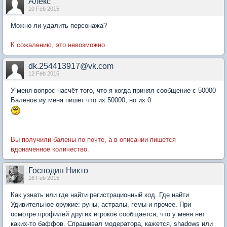
Алекс
10 Feb 2015
Можно ли удалить персонажа?
К сожалению, это невозможно.
dk.254413917@vk.com
12 Feb 2015
У меня вопрос насчёт того, что я когда принял сообщение с 50000
Баленов иу меня пишет что их 50000, но их 0
Вы получили балены по почте, а в описании пишется
вдоначенное количество.
Господин Никто
16 Feb 2015
Как узнать или где найти регистрационный код. Где найти
Удивительное оружие: руны, астралы, гемы и прочее. При
осмотре профилей других игроков сообщается, что у меня нет
каких-то баффов. Спрашивал модератора, кажется, shadows или