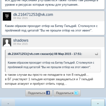
все другие персонажи улутшаються также только там разница в
уровне и ресурсах которые нужны для улутшения..
dk.216471253@vk.com
08 Mar 2015
Каким образом проходит отбор на Битву Гильдий. Столкнулся с
проблемой под цитатой "Вы не прошли отбор на этот ивент".
shadows
08 Mar 2015
dk.216471253@vk.com сказал(а) 08 Мар 2015 - 17:51:
Каким образом проходит отбор на Битву Гильдий. Столкнулся с
проблемой под цитатой "Вы не прошли отбор на этот ивент".
в таком случаи вы просто не попадаете в топ 8 гильдий...
в БГ участвуют 1 гильдия которая защищаеться и 7 гильдий
которые атакуют и пробуют отбить город...
Поделиться
Поделиться
«
»