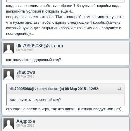
когда вы пополнили счёт вы собрали 1 бонусы с 1 коробки нада
выполнить условия и открыть еще 4..
сверху экрана есть иконка "Пять подарок", там вы можете узнать
что нужно зделать чтобы открыть следующие 4 коробки(камень
который нужно для открытия коробки с крыльями вы получите с
последней(5))...
dk.79905086@vk.com
08 Mar 2015
как получить подарочный код?
shadows
08 Mar 2015
dk.79905086@vk.com сказал(а) 08 Мар 2015 - 12:52:
как получить подарочный код?
его еще не ввели в игру, так что никак...(незнаю введут или нет)...
Андроха
08 Mar 2015