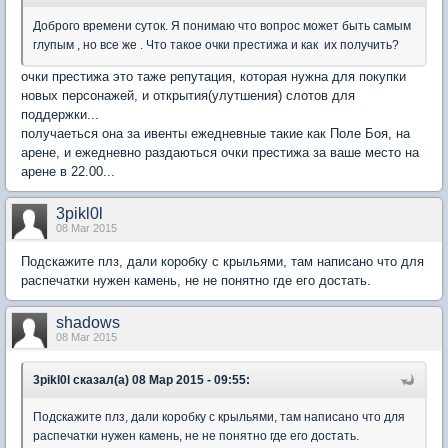
Доброго времени суток. Я понимаю что вопрос может быть самым
глупым , но все же . Что такое очки престижа и как их получить?
очки престижа это таже репутация, которая нужна для покупки
новых персонажей, и открытия(улутшения) слотов для
поддержки...
получаеться она за ивенты ежедневные такие как Поле Боя, на
арене, и ежедневно раздаються очки престижа за ваше место на
арене в 22.00...
3pikl0l
08 Mar 2015
Подскажите плз, дали коробку с крыльями, там написано что для
распечатки нужен камень, не не понятно где его достать.
shadows
08 Mar 2015
3pikl0l сказал(а) 08 Мар 2015 - 09:55:
Подскажите плз, дали коробку с крыльями, там написано что для
распечатки нужен камень, не не понятно где его достать.