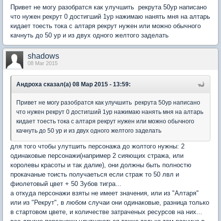
Привет не могу разобратся как улучшить рекрута 50ур написано
что нужен рекрут 0 достигший 1ур нажимаю нанять мня на алтарь
кидает тоесть тока с алтаря рекрут нужен или можно обычного
качнуть до 50 ур и из двух одного желтого заделать
shadows
08 Mar 2015
Андроха сказал(а) 08 Мар 2015 - 13:59:
Привет не могу разобратся как улучшить рекрута 50ур написано
что нужен рекрут 0 достигший 1ур нажимаю нанять мня на алтарь
кидает тоесть тока с алтаря рекрут нужен или можно обычного
качнуть до 50 ур и из двух одного желтого заделать
для того чтобы улутшить персонажа до жолтого нужны: 2
одинаковые персонажи(например 2 сияющих стража, или
королевы красоты и так далие), они должны быть полностю
прокачаные тоисть получаеться если страж то 50 лвл и
фиолетовый цвет + 50 Зубов тигра...
а откуда персонажи взяты не имеет значения, или из "Алтаря"
или из "Рекрут", в любом случаи они одинаковые, разница только
в стартовом цвете, и количестве затраченых ресурсов на них...