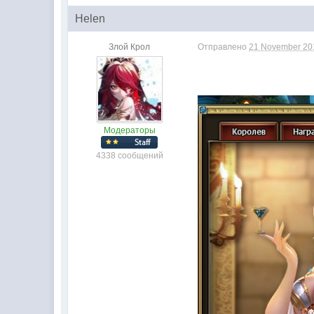
Нelen
Злой Крол
Отправлено
21 November 201
Модераторы
4338 сообщений