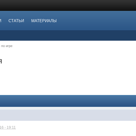
И
СТАТЬИ
МАТЕРИАЛЫ
 по игре
я
6 - 19:11