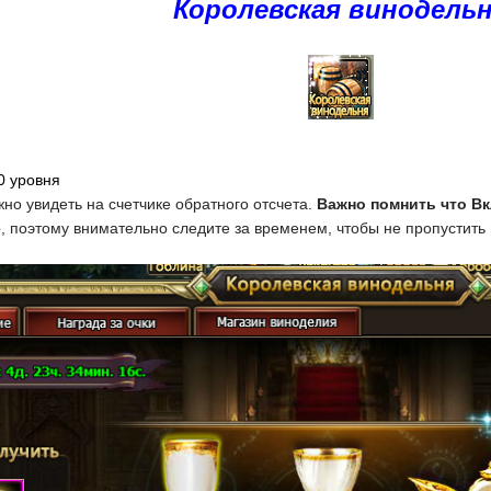
Королевская винодель
0 уровня
но увидеть на счетчике обратного отсчета.
Важно помнить что В
е
, поэтому внимательно следите за временем, чтобы не пропустить