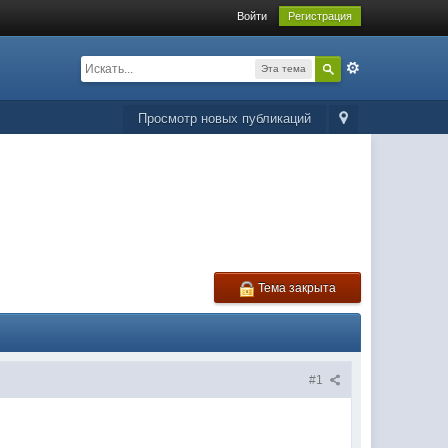
Войти
Регистрация
Эта тема
Просмотр новых публикаций
Тема закрыта
#1