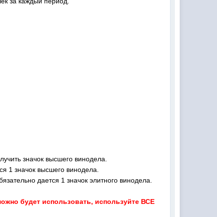
чек за каждый период.
олучить значок высшего винодела.
тся 1 значок высшего винодела.
бязательно дается 1 значок элитного винодела.
можно будет использовать, используйте ВСЕ