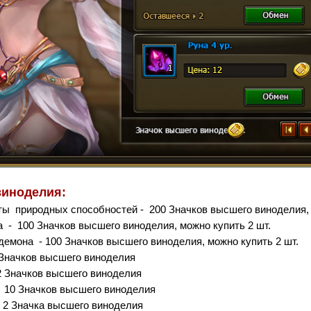
виноделия:
ы природных способностей - 200 Значков высшего виноделия, 
ца
-
100
Значков высшего виноделия
, можно купить 2 шт.
и демона
- 100
Значков высшего виноделия
, можно купить 2 шт.
Значков высшего виноделия
2
Значков высшего виноделия
-
10
Значков высшего виноделия
-
2
Значка высшего виноделия