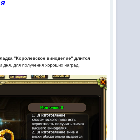
ня
кладка "Королевское виноделие" длится
 и дня, для получения хороших наград.