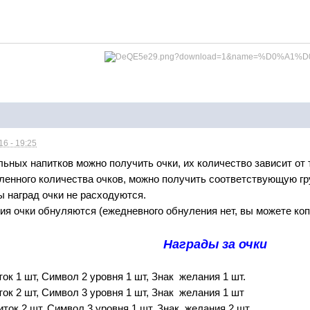
6 - 19:25
льных напитков можно получить очки, их количество зависит от 
енного количества очков, можно получить соответствующую груп
ы наград очки не расходуются.
я очки обнуляются (ежедневного обнуления нет, вы можете копи
Награды за очки
ок 1 шт, Символ 2 уровня 1 шт, Знак желания 1 шт.
ток 2 шт, Символ 3 уровня 1 шт, Знак желания 1 шт
иток 2 шт, Символ 3 уровня 1 шт, Знак желания 2 шт