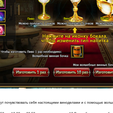
огут почувствовать себя настоящими виноделами и с помощью волш