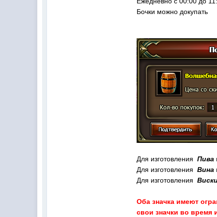
Ежедневно с 00:00 до 11
Бочки можно докупать
Для изготовления
Пива
Для изготовления
Вина
Для изготовления
Виск
Оба значка имеют огр
свои значки во время 