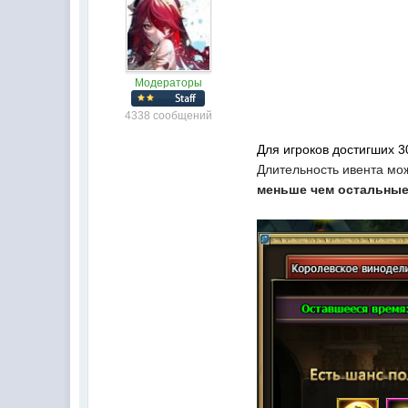
Модераторы
4338 сообщений
Для игроков достигших 3
Длительность ивента мож
меньше чем остальны