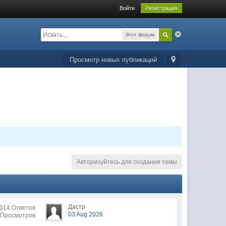
Войти
Регистрация
Этот форум
Просмотр новых публикаций
Авторизуйтесь для создания темы
Дастр
014 Ответов
03 Aug 2026
 Просмотров