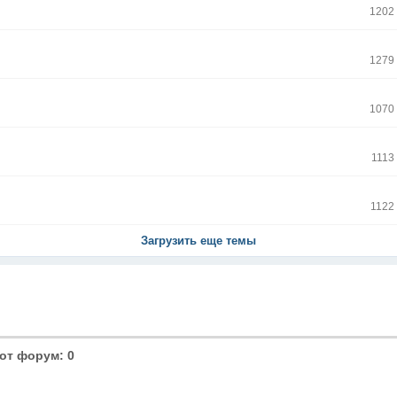
1202
1279
1070
1113
1122
Загрузить еще темы
от форум: 0