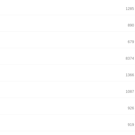
1285
890
679
8374
1366
1087
926
919