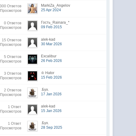
MarkiZa_Angelov
300 Ответов
25 Apr 2024
 Просмотров
Гость_Rainara_*
0 Ответов
09 Feb 2015
 Просмотров
alek-kad
15 Ответов
30 Mar 2026
 Просмотров
Excalibur
5 Ответов
26 Feb 2026
 Просмотров
♔ Hator
3 Ответов
15 Feb 2026
 Просмотров
.Бyx.
2 Ответов
17 Jan 2026
 Просмотров
alek-kad
1 Ответ
15 Jan 2026
 Просмотров
.Бyx.
1 Ответ
28 Sep 2025
 Просмотров