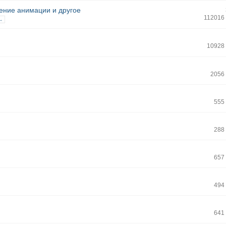
ение анимации и другое
112016
 →
10928
2056
555
288
657
494
641