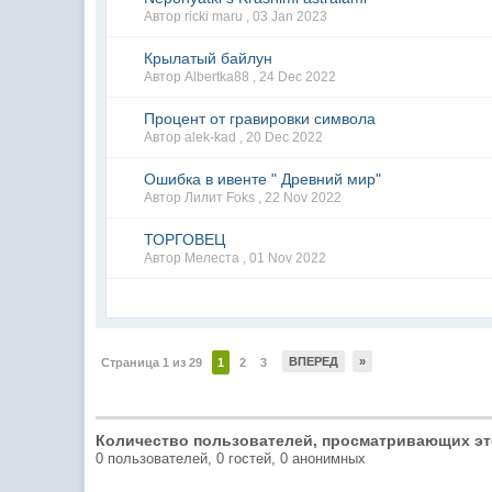
Автор ricki maru ,
03 Jan 2023
Крылатый байлун
Автор Albertka88 ,
24 Dec 2022
Процент от гравировки символа
Автор alek-kad ,
20 Dec 2022
Ошибка в ивенте " Древний мир"
Автор Лилит Foks ,
22 Nov 2022
ТОРГОВЕЦ
Автор Мелеста ,
01 Nov 2022
ВПЕРЕД
»
Страница 1 из 29
1
2
3
Количество пользователей, просматривающих эт
0 пользователей, 0 гостей, 0 анонимных