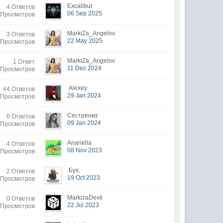
Excalibur
4 Ответов
06 Sep 2025
 Просмотров
MarkiZa_Angelov
3 Ответов
22 May 2025
 Просмотров
MarkiZa_Angelov
1 Ответ
11 Dec 2024
 Просмотров
Alexey
44 Ответов
29 Jan 2024
 Просмотров
Сестрёнкα
6 Ответов
09 Jan 2024
 Просмотров
Anariella
4 Ответов
08 Nov 2023
 Просмотров
.Бyx.
2 Ответов
19 Oct 2023
 Просмотров
MarkizaDevil
0 Ответов
22 Jul 2023
 Просмотров