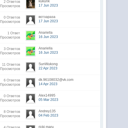
kukurik
2 Ответов
17 Jun 2023
 Просмотров
вотзараза
0 Ответов
17 Jun 2023
 Просмотров
Anariella
1 Ответ
16 Jun 2023
 Просмотров
Anariella
3 Ответов
16 Jun 2023
 Просмотров
SunWukong
11 Ответов
22 Apr 2023
 Просмотров
dk.96108032@vk.com
6 Ответов
14 Apr 2023
 Просмотров
Alex14995
0 Ответов
05 Mar 2023
 Просмотров
Andrey135
8 Ответов
04 Feb 2023
 Просмотров
ricki maru
4 Ответов