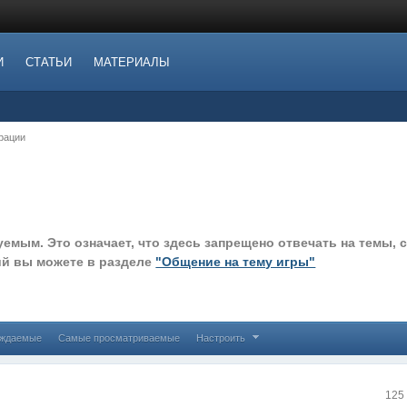
И
СТАТЬИ
МАТЕРИАЛЫ
рации
мым. Это означает, что здесь запрещено отвечать на темы, 
ий вы можете в разделе
"Общение на тему игры"
уждаемые
Самые просматриваемые
Настроить
125