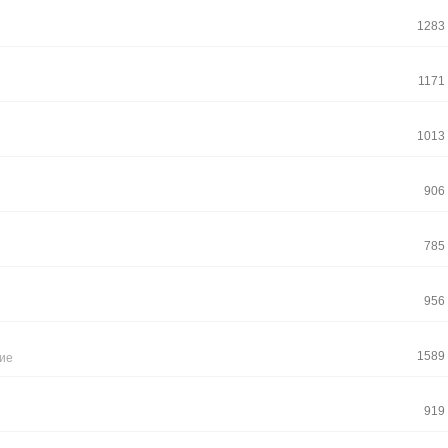
1283
1171
1013
906
785
956
1589
ие
919