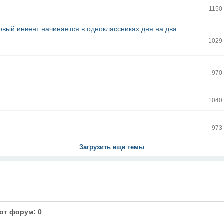
1150
овый инвент начинается в одноклассниках дня на два
1029
970
1040
973
Загрузить еще темы
от форум: 0