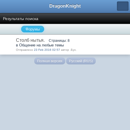
DragonKnight
Результаты поиска
Форумы
Столб нытья.
Страницы: 8
в Общение на любые темы
Отправлено
23 Feb 2016 02:57
автор .Бyx.
Полная версия
Русский (RUS)