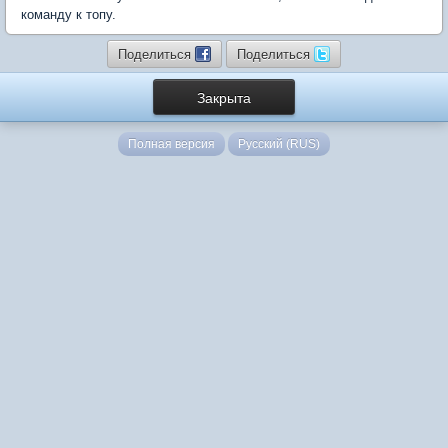
команду к топу.
Поделиться
Поделиться
Закрыта
Полная версия
Русский (RUS)