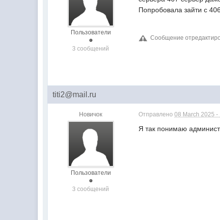
Попробовала зайти с 406
Пользователи
Сообщение отредактирова
3 сообщений
titi2@mail.ru
Новичок
Отправлено
08 March 2025 -
Я так понимаю админист
Пользователи
3 сообщений