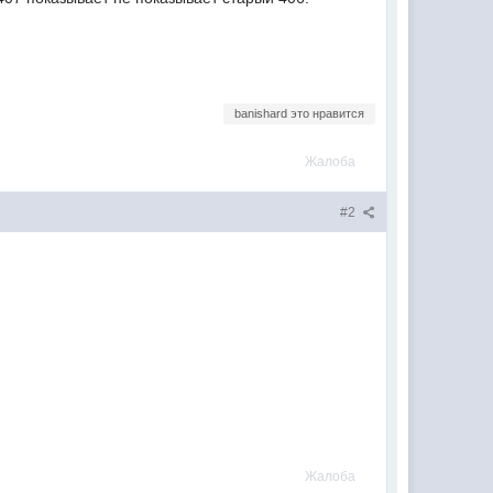
banishard это нравится
Жалоба
#2
Жалоба