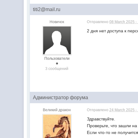
titi2@mail.ru
Новичок
Отправлено
08 March 2025 -
2 дня нет доступа к перс
Пользователи
3 сообщений
Администратор форума
Великий дракон
Отправлено
24 March 2025 -
Здравствуйте.
Проверьте, что зашли на
Если что-то не получитс