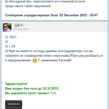
4) Абсурдный бан, пересмотрите его пожалуйста (или
представьте скрин нарушения)
Сообщение отредактировал Эска: 03 December 2015 - 20:47
-SKY-
03 Dec 2015
1) -SKY-
2)
3) s 34
4) Вам не кажется господа админы или модераторы что вы
забанили не справедливо моего персонажа?Просьба разобраться
в недоразумении.
С уважением Евгений!
Здравствуйте!
Вам выдан бан чата до 10.12.2015
Вы нарушили пункт правил :
5.12.