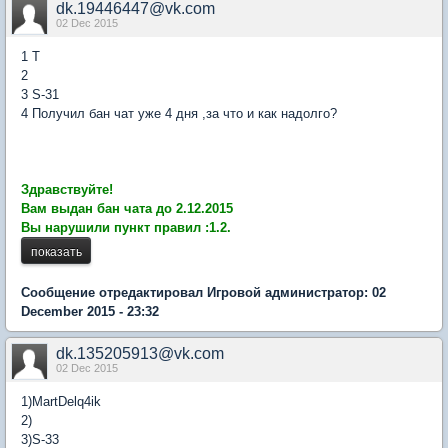
dk.19446447@vk.com
02 Dec 2015
1 Т
2
3 S-31
4 Получил бан чат уже 4 дня ,за что и как надолго?
Здравствуйте!
Вам выдан бан чата до 2.12.2015
Вы нарушили пункт правил :1.2.
Сообщение отредактировал Игровой администратор: 02
December 2015 - 23:32
dk.135205913@vk.com
02 Dec 2015
1)MartDelq4ik
2)
3)S-33