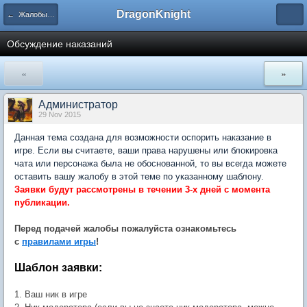
DragonKnight
← Жалобы и наказания. Благодарности
Обсуждение наказаний
«
»
Администратор
29 Nov 2015
Данная тема создана для возможности оспорить наказание в
игре. Если вы считаете, ваши права нарушены или блокировка
чата или персонажа была не обоснованной, то вы всегда можете
оставить вашу жалобу в этой теме по указанному шаблону.
Заявки будут рассмотрены в течении 3-х дней с момента
публикации.
Перед подачей жалобы пожалуйста ознакомьтесь
с
правилами игры
!
Шаблон заявки:
1. Ваш ник в игре