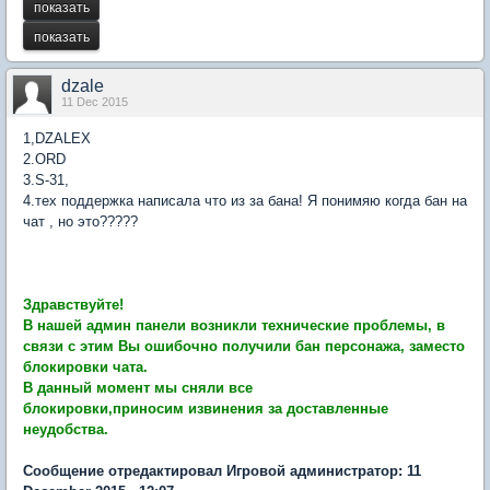
dzale
11 Dec 2015
1,DZALEX
2.ORD
3.S-31,
4.тех поддержка написала что из за бана! Я понимяю когда бан на
чат , но это?????
Здравствуйте!
В нашей админ панели возникли технические проблемы, в
связи с этим Вы ошибочно получили бан персонажа, заместо
блокировки чата.
В данный момент мы сняли все
блокировки,приносим извинения за доставленные
неудобства.
Сообщение отредактировал Игровой администратор: 11