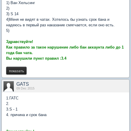
1) Ван Хельсинг
2)
3) S 14
4)Меня не видят в чатах. Хотелось бы узнать срок бана и
надеюсь в первый раз наказание смягчается, если оно есть.
5)
Здравствуйте!
Как правило за такое нарушение либо бан аккаунта либо до 1
года бан чата.
Вы нарушили пункт правил :3.4
GATS
09 Dec 2015
1.ГАТС
2.
3.S - 1
4. причина и срок бана