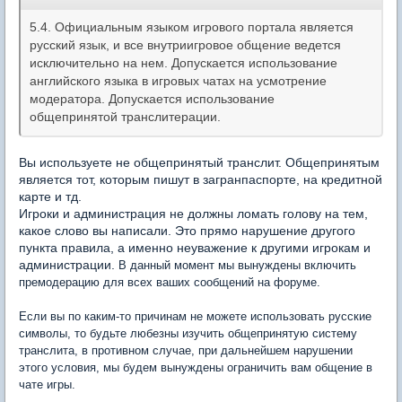
5.4. Официальным языком игрового портала является
русский язык, и все внутриигровое общение ведется
исключительно на нем. Допускается использование
английского языка в игровых чатах на усмотрение
модератора. Допускается использование
общепринятой транслитерации.
Вы используете не общепринятый транслит. Общепринятым
является тот, которым пишут в загранпаспорте, на кредитной
карте и тд.
Игроки и администрация не должны ломать голову на тем,
какое слово вы написали. Это прямо нарушение другого
пункта правила, а именно неуважение к другими игрокам и
администрации.
В данный момент мы вынуждены включить
премодерацию для всех ваших сообщений на форуме.
Если вы по каким-то причинам не можете использовать русские
символы, то будьте любезны изучить общепринятую систему
транслита, в противном случае, при дальнейшем нарушении
этого условия, мы будем вынуждены ограничить вам общение в
чате игры.