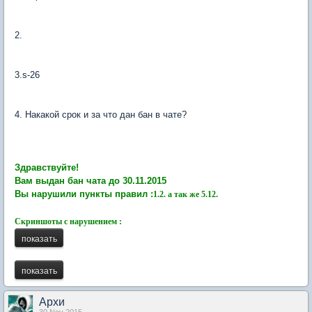
2.
3.s-26
4. Накакой срок и за что дан бан в чате?
Здравствуйте!
Вам выдан бан чата до 30.11.2015
Вы нарушили пункты правил :
1.2. а так же
5.12.
Скриншоты с нарушением :
Архи