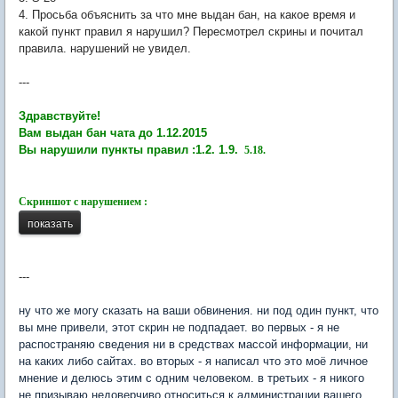
4. Просьба объяснить за что мне выдан бан, на какое время и
какой пункт правил я нарушил? Пересмотрел скрины и почитал
правила. нарушений не увидел.
---
Здравствуйте!
Вам выдан бан чата до 1.12.2015
Вы нарушили пункты правил :1.2. 1.9.
5.18.
Скриншот с нарушением :
---
ну что же могу сказать на ваши обвинения. ни под один пункт, что
вы мне привели, этот скрин не подпадает. во первых - я не
распостраняю сведения ни в средствах массой информации, ни
на каких либо сайтах. во вторых - я написал что это моё личное
мнение и делюсь этим с одним человеком. в третьих - я никого
не призываю недоверчиво относиться к администрации вашего