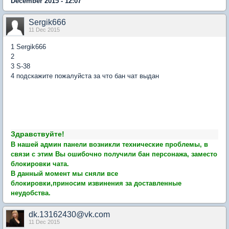
December 2015 - 12:07
Sergik666
11 Dec 2015
1 Sergik666
2
3 S-38
4 подскажите пожалуйста за что бан чат выдан
Здравствуйте!
В нашей админ панели возникли технические проблемы, в
связи с этим Вы ошибочно получили бан персонажа, заместо
блокировки чата.
В данный момент мы сняли все
блокировки,приносим извинения за доставленные
неудобства.
dk.13162430@vk.com
11 Dec 2015