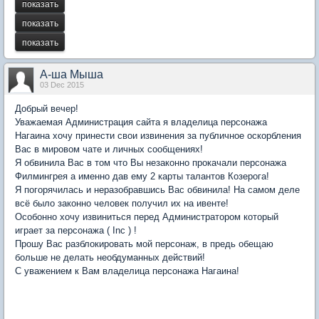
А-ша Мыша
03 Dec 2015
Добрый вечер!
Уважаемая Администрация сайта я владелица персонажа
Нагаина хочу принести свои извинения за публичное оскорбления
Вас в мировом чате и личных сообщениях!
Я обвинила Вас в том что Вы незаконно прокачали персонажа
Филмингрея а именно дав ему 2 карты талантов Козерога!
Я погорячилась и неразобравшись Вас обвинила! На самом деле
всё было законно человек получил их на ивенте!
Особонно хочу извиниться перед Администратором который
играет за персонажа ( Inc ) !
Прошу Вас разблокировать мой персонаж, в предь обещаю
больше не делать необдуманных действий!
С уважением к Вам владелица персонажа Нагаина!