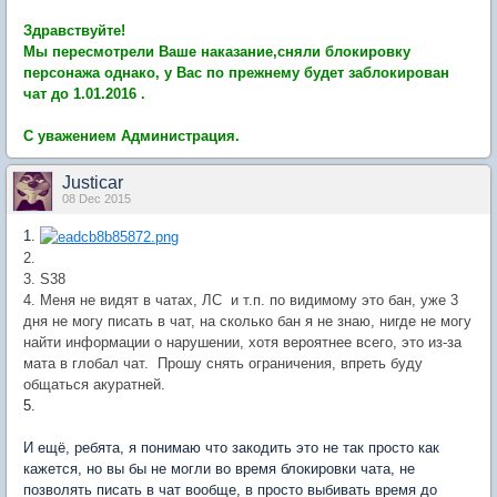
Здравствуйте!
Мы пересмотрели Ваше наказание,сняли блокировку
персонажа однако, у Вас по прежнему будет заблокирован
чат до 1.01.2016 .
С уважением Администрация.
Justicar
08 Dec 2015
1.
2.
3. S38
4. Меня не видят в чатах, ЛС и т.п. по видимому это бан, уже 3
дня не могу писать в чат, на сколько бан я не знаю, нигде не могу
найти информации о нарушении, хотя вероятнее всего, это из-за
мата в глобал чат. Прошу снять ограничения, впреть буду
общаться акуратней.
5.
И ещё, ребята, я понимаю что закодить это не так просто как
кажется, но вы бы не могли во время блокировки чата, не
позволять писать в чат вообще, в просто выбивать время до