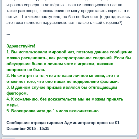
игрового сервера. в четвёртых - ваш гм провоцировал нас на
такие разговоры, к сожалению не могу предоставить скрины. а в
пятых - 1-е число наступило, но бан не был снят (я догадываюсь
это тоже является нарушением. вот только с чьей стороны?)
---
Здравствуйте!
1. Вы использовали мировой чат, поэтому данное сообщение
можно расценивать, как распространение сведений. Если бы
обсуждение было в личном чате с игроком, никаких
вопросов не было.
2. Не смотря на то, что это ваше личное мнение, это не
отменяет того, что оно никак не подкреплено фактами.
3. В данном случае призыв являлся бы отягощающим
фактором.
4. К сожалению, без доказательств мы не можем принять
меры.
5. Блокировка чата до 1 числа включительно.
Сообщение отредактировал Администратор проекта: 01
December 2015 - 15:35