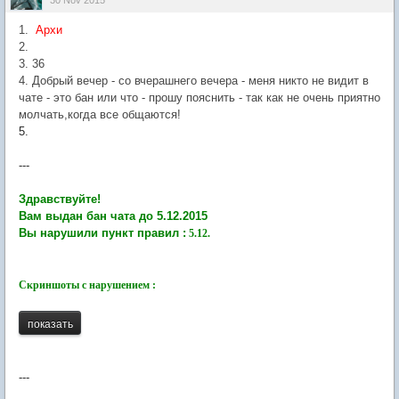
30 Nov 2015
1.
Архи
2.
3. 36
4. Добрый вечер - со вчерашнего вечера - меня никто не видит в
чате - это бан или что - прошу пояснить - так как не очень приятно
молчать,когда все общаются!
5.
---
Здравствуйте!
Вам выдан бан чата до 5.12.2015
Вы нарушили пункт правил :
5.12.
Скриншоты с нарушением :
---