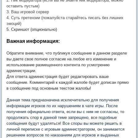
2.
Ник модератора
(если вы не знаете ник модератора, можно
оставить пустым)
3. Ваш игровой сервер
4. Суть претензии (пожалуйста старайтесь писать без лишних
эмоций)
5. Скриншот (опционально)
Важная информация:
Обратите внимание, что публикуя сообщение в данном разделе
вы даете свое полное согласие на любое его изменение и
использование размещенного контента по усмотрению
администрации.
Для ответа администрация будет редактировать ваше
сообщение. Комментарий к каждой жалобе будет дописан прямо
в сообщение под основным текстом жалобы!
Данная тема предназначена исключительно для получения
информации игроков по их нарушениям в чате игры. После
получения официально ответа, если вы с ним не согласны, то
продолжать спор в данной теме запрещено, все подобные
сообщения будут удаляться! Все споры вы можете решить в
личной переписке с игровым администратором, он занимается
решением вопросов по наказаниям для игроков и выданных