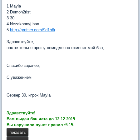
1 Mayia
2 Demoh2rist
3 30
4 Nezakonnyj ban
5
http://prntscr.com/9d1h6r
Здравствуйте,
настоятельно прошу немедленно отменит мой бан,
Спасибо заранее,
С уважением
Сервер 30, игрок Маyia
Здравствуйте!
Вам выдан бан чата до 12.12.2015
Вы нарушили пункт правил :5.15.