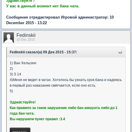
Здравствуйте !
У вас в данный момент нет бана чата.
Сообщение отредактировал Игровой администратор: 10
December 2015 - 13:22
Fedinskii
10 Dec 2015
Fedinskii сказал(а) 09 Дек 2015 - 15:37:
1) Ван Хельсинг
2)
3) S 14
4)Меня не видят в чатах. Хотелось бы узнать срок бана и надеюсь
в первый раз наказание смягчается, если оно есть.
5)
Здравствуйте!
Как правило за такое нарушение либо бан аккаунта либо до 1
года бан чата.
Вы нарушили пункт правил :3.4