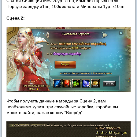
Святой Сияющий Меч 20ур. х1шт, Комплект крыльев за
Первую зарядку х1шт, 100к золота и Минералы 1ур. х10шт.
Сцена 2:
Чтобы получить данные награды за Сцену 2, вам
необходимо купить три случайные коробки, коробки вы
можете найти, нажав кнопку “Вперёд”: