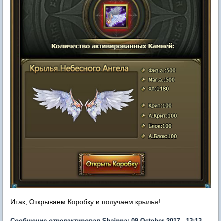
Итак, Открываем Коробку и получаем крылья!
Сообщение отредактировал Shainna: 09 October 2017 - 13:13