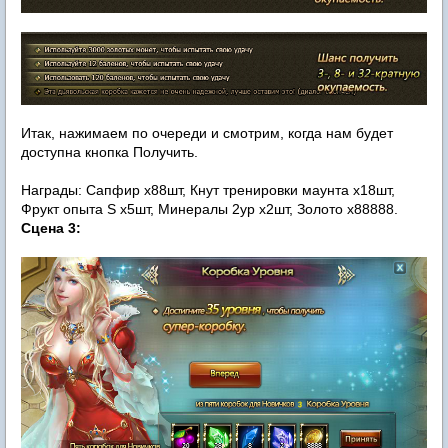
Итак, нажимаем по очереди и смотрим, когда нам будет
доступна кнопка Получить.
Награды: Сапфир х88шт, Кнут тренировки маунта х18шт,
Фрукт опыта S х5шт, Минералы 2ур х2шт, Золото х88888.
Сцена 3: