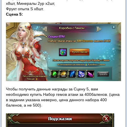
х8шт, Минералы 2ур х2шт,
Фрукт опыта S х8шт.
Сцена 5:
Чтобы получить данные награды за Сцену 5, вам
необходимо купить Набор гемов атаки за 400баленов. (цена
в задании указана неверно, цена данного набора 400
баленов, а не 500).