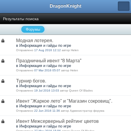
DragonKnight
Результаты поиска
Форумы
Модная лотерея.
в Информация и гайды по игре
Отправлено
17 Aug 2016 12:12
автор Нelen
Праздничный ивент “8 Марта”
в Информация и гайды по игре
Отправлено
07 Mar 2016 05:07
автор Нelen
Турнир богов.
в Информация и гайды по игре
Отправлено
19 Jul 2016 13:03
автор Queen Of Blades
Ивент "Жаркое лето" и "Магазин сокровищ".
в Информация и гайды по игре
Отправлено
22 Jun 2016 11:36
автор Администратор форума
Ивент Межсерверный рейтинг цветов
в Информация и гайды по игре
Отправлено
27 May 2016 15:56
автор Queen Of Blades