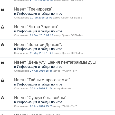
Ивент "Тренировка".
в Информация и гайды по игре
Отправлено
11 Apr 2016 18:55
автор Queen Of Blades
Ивент "Битва Зодиака"
в Информация и гайды по игре
Отправлено
21 Dec 2015 02:13
автор Queen Of Blades
Ивент "Золотой Дракон".
в Информация и гайды по игре
Отправлено
11 May 2016 13:29
автор Queen Of Blades
Ивент "День улучшения пентаграммы душ"
в Информация и гайды по игре
Отправлено
27 Apr 2016 15:56
автор ™Atl@nTis™
Ивент "Тайны старого замка".
в Информация и гайды по игре
Отправлено
26 Apr 2016 21:54
автор denamit
Ивент "Сундук бога войны".
в Информация и гайды по игре
Отправлено
26 Apr 2016 15:25
автор ™Atl@nTis™