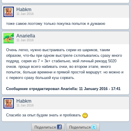
Habkm
11 Jan 2016
тоже самое.поэтому только покупка попыток я думаюю
Anariella
11 Jan 2016
Очень легко, нужно выстраивать серии из шариков, таким
образом, что-бы при одном выстреле схлопывались сразу много
подряд. серия из 7 = 3к+ стабильно, мой личный рекорд 5020
очков. проще всего набивать очки, во втором этапе, много
попыток, больше времени и прямой простой маршрут. но можно и
с первого сразу большой куш сорвать.
Сообщение отредактировал Anariella: 11 January 2016 - 17:41
Habkm
11 Jan 2016
Спасибо за опыт.будем знать и пробовать
Поделиться
Поделиться