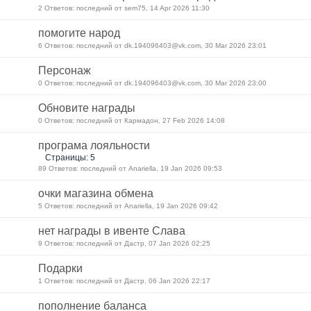
2 Ответов: последний от sem75, 14 Apr 2026 11:30
помогите народ
6 Ответов: последний от dk.194096403@vk.com, 30 Mar 2026 23:01
Персонаж
0 Ответов: последний от dk.194096403@vk.com, 30 Mar 2026 23:00
Обновите награды
0 Ответов: последний от Кармадон, 27 Feb 2026 14:08
програма лояльности
Страницы: 5
89 Ответов: последний от Anariella, 19 Jan 2026 09:53
очки магазина обмена
5 Ответов: последний от Anariella, 19 Jan 2026 09:42
нет награды в ивенте Слава
9 Ответов: последний от Дастр, 07 Jan 2026 02:25
Подарки
1 Ответов: последний от Дастр, 06 Jan 2026 22:17
пополнение баланса