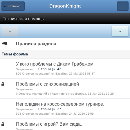
DragonKnight
← Технический раздел
Техническая помощь
«
»
Правила раздела
Темы форума
У кого проблемы с Диким Грабежом
Страницы: 43
Закреплено
856 Ответов: последний от Excalibur, 25 Mar 2023 03:37
Проблемы с синхронизацией
Закреплено
0 Ответов: последний от Администратор форума, 13 Jan 2021 16:29
Неполадки на кросс-серверном турнире.
Страницы: 27
Закреплено
523 Ответов: последний от Excalibur, 24 Jul 2020 21:09
Проблемы с игрой? Вам сюда.
Закреплено