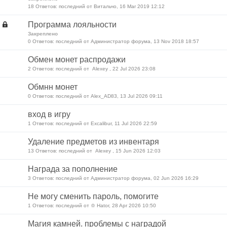
18 Ответов: последний от Витальчо, 16 Mar 2019 12:12
Программа лояльности
Закреплено
0 Ответов: последний от Администратор форума, 13 Nov 2018 18:57
Обмен монет распродажи
2 Ответов: последний от Alexey , 22 Jul 2026 23:08
Обмнн монет
0 Ответов: последний от Alex_AD83, 13 Jul 2026 09:11
вход в игру
1 Ответов: последний от Excalibur, 11 Jul 2026 22:59
Удаление предметов из инвентаря
13 Ответов: последний от Alexey , 15 Jun 2026 12:03
Награда за пополнение
3 Ответов: последний от Администратор форума, 02 Jun 2026 16:29
Не могу сменить пароль, помогите
1 Ответов: последний от ♔ Hator, 28 Apr 2026 10:50
Магия камней. проблемы с наградой