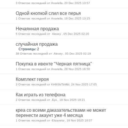
3 Ответов: последний от Anariella, 20 Dec 2025 13:57
Одной кнопкой слил все перья
1 Ответов: последний от Anariella, 19 Dec 2025 13:15
Нечаянная продажа
5 Ответов: последний от Alexey , 05 Dec 2025 02:20
случайная продажа
Страницы: 2
38 Ответов: последний от Alexey , 05 Dec 2025 02:19
Покупка в ивенте "Черная пятница"
1 Ответов: последний от Anariella, 28 Nov 2025 18:50
Комплект героя
3 Ответов: последний от KH9I3bTbMbI, 24 Nov 2025 17:05
Как играть из телефона
2 Ответов: последний от .Бyx., 18 Nov 2025 19:21
креа со всеми даказательствами не может
перенести акаунт уже 4 месяца
1 Ответов: последний от -Elizaveta-, 18 Nov 2025 16:07