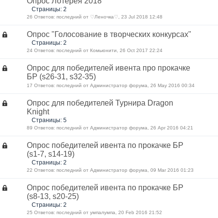
Опрос Лотерея 2018
Страницы: 2
26 Ответов: последний от ♡Леночка♡, 23 Jul 2018 12:48
Опрос "Голосование в творческих конкурсах"
Страницы: 2
24 Ответов: последний от Комьюнити, 26 Oct 2017 22:24
Опрос для победителей ивента про прокачке
БР (s26-31, s32-35)
17 Ответов: последний от Администратор форума, 26 May 2016 00:34
Опрос для победителей Турнира Dragon
Knight
Страницы: 5
89 Ответов: последний от Администратор форума, 26 Apr 2016 04:21
Опрос победителей ивента по прокачке БР
(s1-7, s14-19)
Страницы: 2
22 Ответов: последний от Администратор форума, 09 Mar 2016 01:23
Опрос победителей ивента по прокачке БР
(s8-13, s20-25)
Страницы: 2
25 Ответов: последний от умпалумпа, 20 Feb 2016 21:52