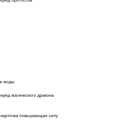
 и моды
еред магического дракона
а карточка повышающая силу