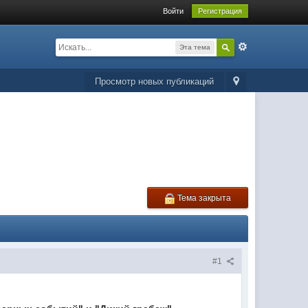
Войти
Регистрация
Эта тема
Просмотр новых публикаций
Тема закрыта
#1