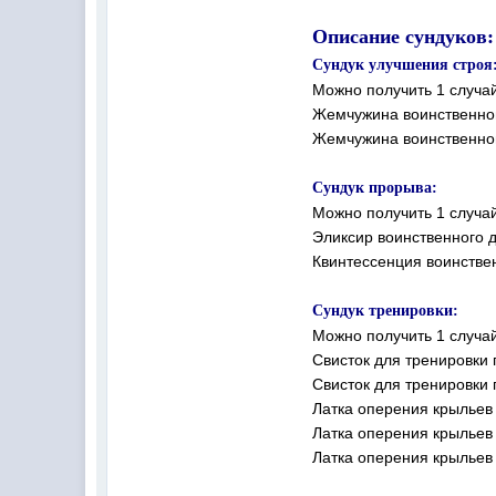
Описание сундуков:
Сундук улучшения строя
Можно получить 1 случа
Жемчужина воинственног
Жемчужина воинственног
Сундук прорыва:
Можно получить 1 случа
Эликсир воинственного д
Квинтессенция воинстве
Сундук тренировки:
Можно получить 1 случа
Свисток для тренировки
Свисток для тренировки
Латка оперения крыльев
Латка оперения крыльев
Латка оперения крыльев