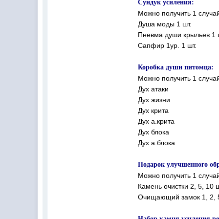
Сундук усиления:
Можно получить 1 случа
Душа моды 1 шт.
Пневма души крыльев 1 
Сапфир 1ур. 1 шт.
Коробка души питомца:
Можно получить 1 случа
Дух атаки
Дух жизни
Дух крита
Дух а.крита
Дух блока
Дух а.блока
Подарок улучшенного обр
Можно получить 1 случа
Камень очистки 2, 5, 10 ш
Очищающий замок 1, 2, 5
Набор камня усиления р