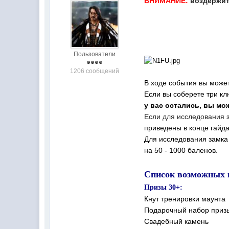
ВНИМАНИЕ:
воздержит
Пользователи
1206 сообщений
В ходе события вы може
Если вы соберете три кл
у вас остались, вы м
Если для исследования 
приведены в конце гайд
Для исследования замка
на 50 - 1000 баленов.
Список возможных н
Призы 30+:
Кнут тренировки маунта
Подарочный набор приз
Свадебный камень