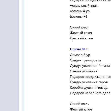
Астральный знак
Камень 4 ур.
Балены +1
Синий ключ
Желтый ключ
Красный ключ
Призы 80+:
Символ 3 ур.
Сундук тренировки
Сундук усиления богини
Сундук усиления
Подарок продвижения вп
Сундук усиления героя
Коробка души питомца
Подарок небесного дар
Синий ключ
Желтый ключ