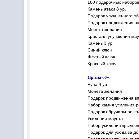
100 подарочных наборо
Камень атаки 8 ур.
Подарок улучшенного об
Подарок продвижения вп
Монета желания
Кристалл улучшения мау
Камень 3 ур.
Синий ключ
Желтый ключ
Красный ключ
Призы 60+:
Руна 4 ур.
Монета желания
Подарок продвижения вп
Набор камня усиления р
Подарок обручальное к
Усиления маунта
Набор усиления крылье
Подарок для ухода за 
Подарок продвижения вп