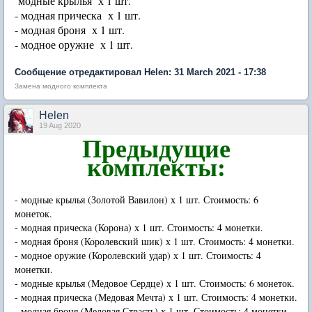
модные крылья х 1 шт.
- модная прическа х 1 шт.
- модная броня х 1 шт.
- модное оружие х 1 шт.
Сообщение отредактировал Нelen: 31 March 2021 - 17:38
Замена модного комплекта
Нelen
19 Aug 2020
Предыдущие
комплекты:
- модные крылья (Золотой Вавилон) х 1 шт. Стоимость: 6
монеток.
- модная прическа (Корона) х 1 шт. Стоимость: 4 монетки.
- модная броня (Королевский шик) х 1 шт. Стоимость: 4 монетки.
- модное оружие (Королевский удар) х 1 шт. Стоимость: 4
монетки.
- модные крылья (Медовое Сердце) х 1 шт. Стоимость: 6 монеток.
- модная прическа (Медовая Мечта) х 1 шт. Стоимость: 4 монетки.
- модная броня (Медовая Страсть) х 1 шт. Стоимость: 4 монетки.