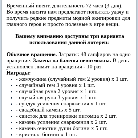
Временный ивент, длительность 72 часа (3 дня).
Во время ивента нам предлагают попытать удачу и
получить редкие предметы модной экипировки для
главного героя и просто полезные в игре вещи.
Вашему вниманию доступны три варианта
использования данной лотереи:
Обычное вращение.
Затраты: 48 сапфиров на одно
вращение.
Замена на балены невозможна.
В день
установлен лимит на вращения - 10 раз.
Награды:
- жемчужина (случайный гем 2 уровня) х 1 шт.
- случайный гем 3 уровня х 1 шт.
- случайная руна 2 уровня х 1 шт.
- случайная руна 3 уровня х 1 шт.
- сундук усиления снаряжения х 1 шт.
- свадебный камень х 5 шт.
- свисток для тренировки питомца х 2 шт.
- камень усиления снаряжения х 2 шт.
- камень очистки души богини х 5 шт.
- кристалл богини х 1 шт.