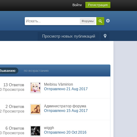
Войти
Регистрация
Форумы
Просмотр новых публикаций
убыванию
по возрастанию
Meibisu Vāmirion
13 Ответов
Отправлено 21 Aug 2017
0 Просмотров
Администратор форума
2 Ответов
Отправлено 15 Aug 2017
2 Просмотров
wiggh
6 Ответов
Отправлено 20 Oct 2016
0 Просмотров