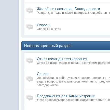
Жалобы и наказания. Благодарности
Раздел для подачи жалоб на игроков или действия
Опросы
Опросы и анкеты
Информационный раздел
Отчет команды тестирования
Отчет об исправленных после технических работ б
Сенсеи
Информация о действующих Сенсеях, способы с ни
задать вопрос, высказать свои пожелания, предло
благодарности.
Предложения для Администрации
У вас появилось предложение к администрации? Н