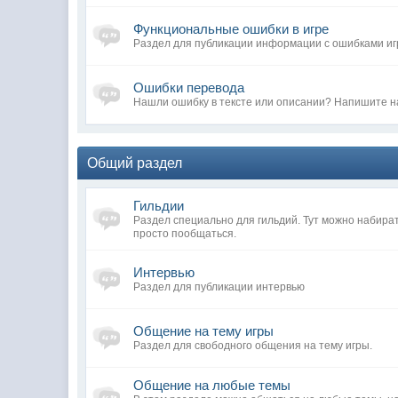
Функциональные ошибки в игре
Раздел для публикации информации с ошибками иг
Ошибки перевода
Нашли ошибку в тексте или описании? Напишите н
Общий раздел
Гильдии
Раздел специально для гильдий. Тут можно набира
просто пообщаться.
Интервью
Раздел для публикации интервью
Общение на тему игры
Раздел для свободного общения на тему игры.
Общение на любые темы