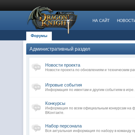
НА САЙТ
НОВОСТ
Форумы
Административный раздел
Новости проекта
Новости проекта по обновлениям и техническим ра
Игровые события
Информация по ивентам и другим событиям в игре.
Конкурсы
Информация по всем официальным конкурсам на фо
ВКонтакте.
Набор персонала
Вся актуальная информация по набору в команду п