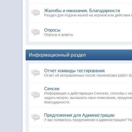
Жалобы и наказания. Благодарности
Раздел для подачи жалоб на игроков или действия
Опросы
Опросы и анкеты
Информационный раздел
Отчет команды тестирования
Отчет об исправленных после технических работ б
Сенсеи
Информация о действующих Сенсеях, способы с ни
задать вопрос, высказать свои пожелания, предло
благодарности.
Предложения для Администрации
У вас появилось предложение к администрации? Н