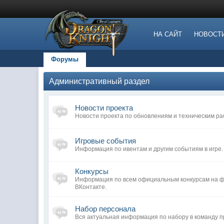
НА САЙТ
НОВОСТ
Форумы
Административный раздел
Новости проекта
Новости проекта по обновлениям и техническим ра
Игровые события
Информация по ивентам и другим событиям в игре.
Конкурсы
Информация по всем официальным конкурсам на фо
ВКонтакте.
Набор персонала
Вся актуальная информация по набору в команду п